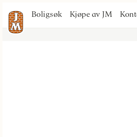
Boligsøk
Kjøpe av JM
Kont