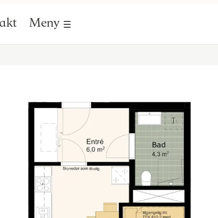
akt
Meny