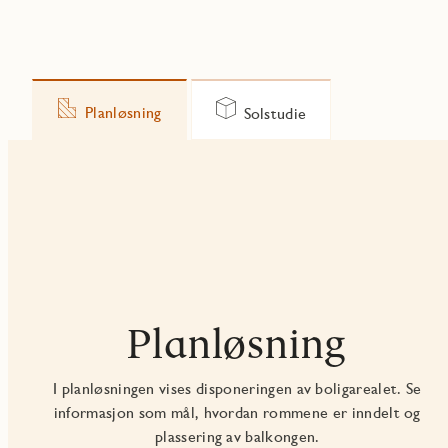
Planløsning
Solstudie
Planløsning
I planløsningen vises disponeringen av boligarealet. Se
informasjon som mål, hvordan rommene er inndelt og
plassering av balkongen.