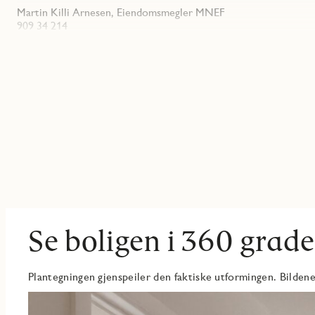
Martin Killi Arnesen, Eiendomsmegler MNEF
909 34 214
martin(a)roislandco.no
Jens Ulrik Bacher, Eiendomsmegler MNEF
922 97 951
jens(a)roislandco.no
- Effektiv 2-roms leilighet med nord-vestlig orientering
- Fin stue-/kjøkkenløsning med utgang til fin balkong på 6 kvm
- Romslig soverom med plass til seng, plass til garderobe og muli
- Delikat, flislagt baderom med opplegg for vaskemaskin og downl
- Kjøkken med integrerte hvitevarer (NB: frittstående kjøl/frys)
- Praktisk entré med skyvedørsgarderobe
- I tillegg medfølger sportsbod i underetasjen
Se boligen i 360 grade
Plantegningen gjenspeiler den faktiske utformingen. Bildene 