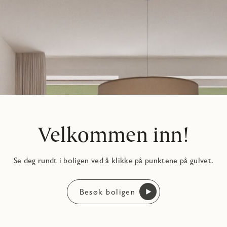
Velkommen inn!
Se deg rundt i boligen ved å klikke på punktene på gulvet.
Besøk boligen