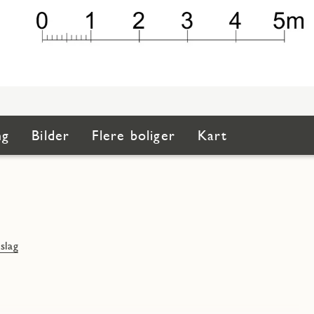
ng
Bilder
Flere boliger
Kart
slag