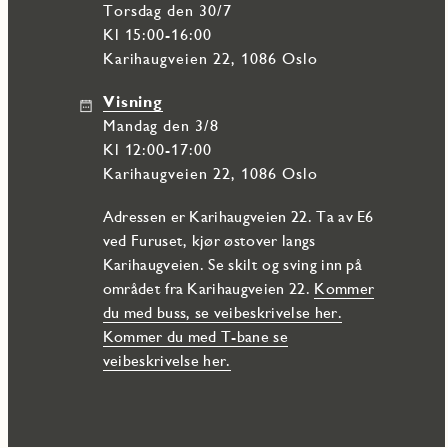
torsdag den 30/7
Kl 15:00-16:00
Karihaugveien 22, 1086 Oslo
Visning
mandag den 3/8
Kl 12:00-17:00
Karihaugveien 22, 1086 Oslo
Adressen er Karihaugveien 22. Ta av E6
ved Furuset, kjør østover langs
Karihaugveien. Se skilt og sving inn på
området fra Karihaugveien 22.
Kommer
du med buss, se veibeskrivelse her.
Kommer du med T-bane se
veibeskrivelse her.