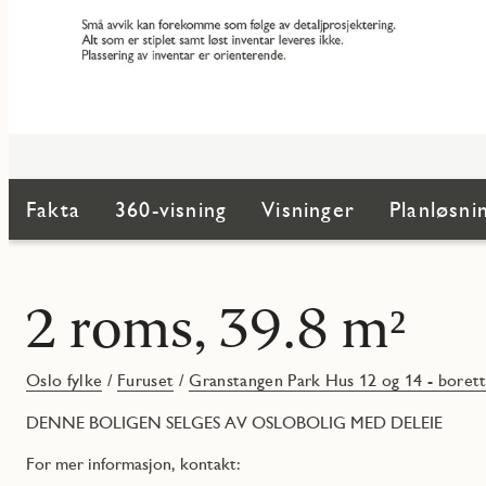
Fakta
360-visning
Visninger
Planløsni
2 roms, 39.8 m²
Oslo fylke
/
Furuset
/
Granstangen Park Hus 12 og 14 - borett
DENNE BOLIGEN SELGES AV OSLOBOLIG MED DELEIE
For mer informasjon, kontakt: