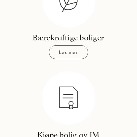
Bærekraftige boliger
Les mer
Kjøpe bolig av JM