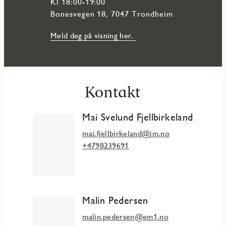
Kl 18:00-19:00
Bonesvegen 18, 7047 Trondheim
Meld deg på visning her.
Kontakt
Mai Svelund Fjellbirkeland
mai.fjellbirkeland@jm.no
+4798239691
Malin Pedersen
malin.pedersen@em1.no