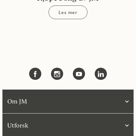
Les mer
Om JM
Utforsk