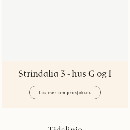
Strindalia 3 - hus G og I
Les mer om prosjektet
Tidslinje