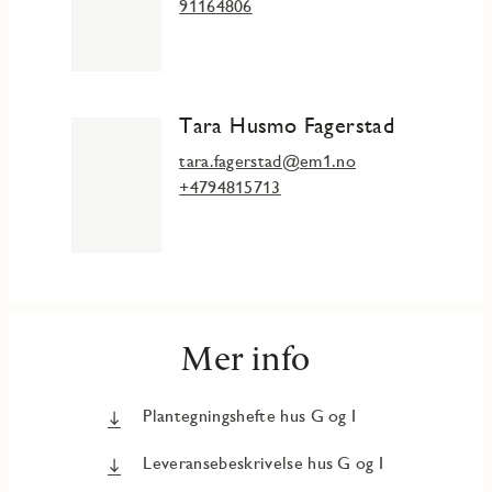
91164806
Tara Husmo Fagerstad
tara.fagerstad@em1.no
+4794815713
Mer info
Plantegningshefte hus G og I
Leveransebeskrivelse hus G og I