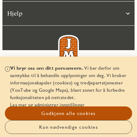
Hjelp
Vi bryr oss om ditt personvern.
Vi ber derfor om
samtykke til å behandle opplysninger om deg. Vi bruker
© JM Norge AS 2026
informasjonskapsler (cookies) og tredjepartstjenester
Organisasjonsnummer 829 350 122
(YouTube og Google Maps), blant annet for å forbedre
funksjonaliteten på nettstedet.
Les mer og administrer innstillinger
Godkjenn alle cookies
Kun nødvendige cookies