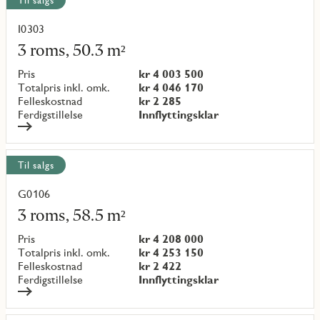
Til salgs
I0303
Les
mer
3 roms, 50.3 m²
om
objekt
Pris
kr 4 003 500
{objectNumber}
Totalpris inkl. omk.
kr 4 046 170
Felleskostnad
kr 2 285
Ferdigstillelse
Innflyttingsklar
Til salgs
G0106
Les
mer
3 roms, 58.5 m²
om
objekt
Pris
kr 4 208 000
{objectNumber}
Totalpris inkl. omk.
kr 4 253 150
Felleskostnad
kr 2 422
Ferdigstillelse
Innflyttingsklar