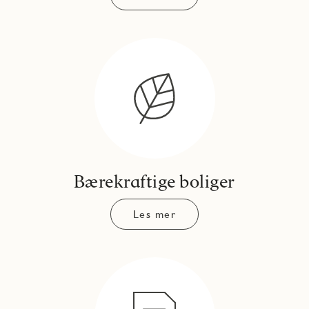
Bærekraftige boliger
Les mer