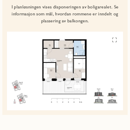
I planløsningen vises disponeringen av boligarealet. Se
informasjon som mål, hvordan rommene er inndelt og
plassering av balkongen.
Se
alle
planskiss