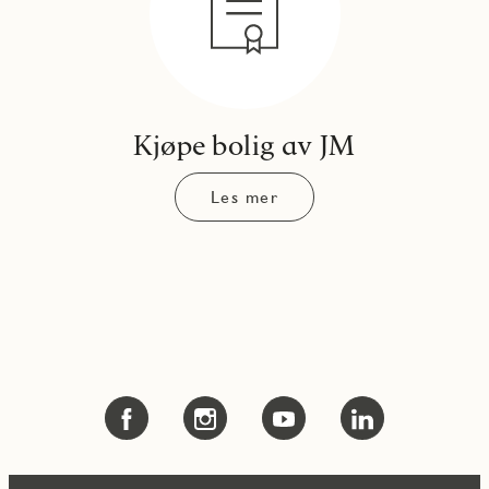
Kjøpe bolig av JM
Les mer