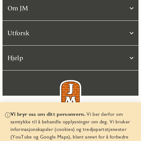
Om JM
Utforsk
Hjelp
Vi bryr oss om ditt personvern.
Vi ber derfor om
samtykke til å behandle opplysninger om deg. Vi bruker
© JM Norge AS 2026
informasjonskapsler (cookies) og tredjepartstjenester
Organisasjonsnummer 829 350 122
(YouTube og Google Maps), blant annet for å forbedre