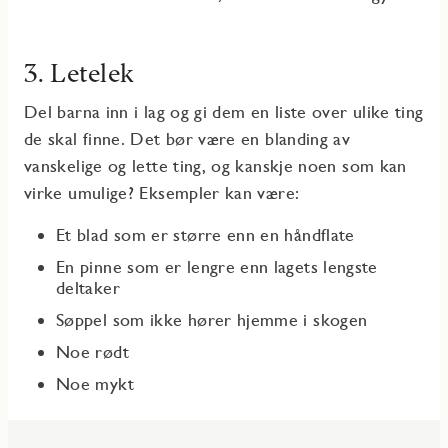
3. Letelek
Del barna inn i lag og gi dem en liste over ulike ting
de skal finne. Det bør være en blanding av
vanskelige og lette ting, og kanskje noen som kan
virke umulige? Eksempler kan være:
Et blad som er større enn en håndflate
En pinne som er lengre enn lagets lengste
deltaker
Søppel som ikke hører hjemme i skogen
Noe rødt
Noe mykt