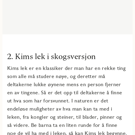
2. Kims lek i skogsversjon
Kims lek er en klassiker der man har en rekke ting
som alle må studere nøye, og deretter må
deltakerne lukke øynene mens en person fjerner
en av tingene. Så er det opp til deltakerne å finne
ut hva som har forsvunnet. I naturen er det
endeløse muligheter av hva man kan ta med i
leken, fra kongler og steiner, til blader, pinner og
så videre. Be barna ta en liten runde for å finne
noe de vil ha med i leken, så kan Kims lek begynne.