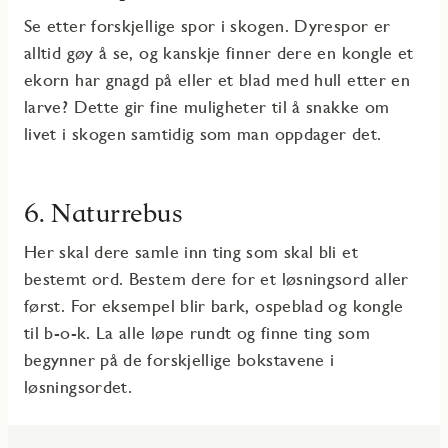
Se etter forskjellige spor i skogen. Dyrespor er
alltid gøy å se, og kanskje finner dere en kongle et
ekorn har gnagd på eller et blad med hull etter en
larve? Dette gir fine muligheter til å snakke om
livet i skogen samtidig som man oppdager det.
6. Naturrebus
Her skal dere samle inn ting som skal bli et
bestemt ord. Bestem dere for et løsningsord aller
først. For eksempel blir bark, ospeblad og kongle
til b-o-k. La alle løpe rundt og finne ting som
begynner på de forskjellige bokstavene i
løsningsordet.