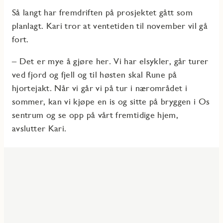
Så langt har fremdriften på prosjektet gått som
planlagt. Kari tror at ventetiden til november vil gå
fort.
– Det er mye å gjøre her. Vi har elsykler, går turer
ved fjord og fjell og til høsten skal Rune på
hjortejakt. Når vi går vi på tur i nærområdet i
sommer, kan vi kjøpe en is og sitte på bryggen i Os
sentrum og se opp på vårt fremtidige hjem,
avslutter Kari.