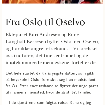
Fra Oslo til Oselvo
Ekteparet Kari Andresen og Rune
Langholt Børresen byttet Oslo med Oselvo,
og har ikke angret et sekund. – Vi forelsket
oss i naturen, det fine sentrumet og de
imøtekommende menneskene, forteller de.
Det hele startet da Karis yngste datter, som gikk
på høyskole i Oslo, forelsket seg i en medstudent
fra Os. Etter endt utdannelse flyttet det unge paret
til mannens hjemsted, hvor de så stiftet familie.
– I de tjue årene som fulgte, reiste Rune og jeg