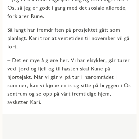
Os, så jeg er godt i gang med det sosiale allerede,
forklarer Rune.
Så langt har fremdriften på prosjektet gått som
planlagt. Kari tror at ventetiden til november vil gå
fort.
– Det er mye å gjøre her. Vi har elsykler, går turer
ved fjord og fjell og til høsten skal Rune på
hjortejakt. Når vi går vi på tur i nærområdet i
sommer, kan vi kjøpe en is og sitte på bryggen i Os
sentrum og se opp på vårt fremtidige hjem,
avslutter Kari.