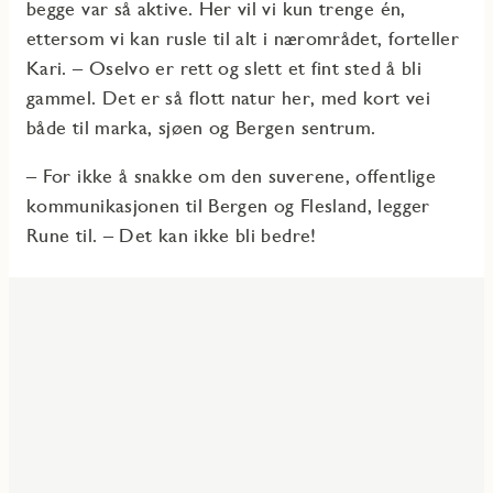
begge var så aktive. Her vil vi kun trenge én,
ettersom vi kan rusle til alt i nærområdet, forteller
Kari. – Oselvo er rett og slett et fint sted å bli
gammel. Det er så flott natur her, med kort vei
både til marka, sjøen og Bergen sentrum.
– For ikke å snakke om den suverene, offentlige
kommunikasjonen til Bergen og Flesland, legger
Rune til. – Det kan ikke bli bedre!