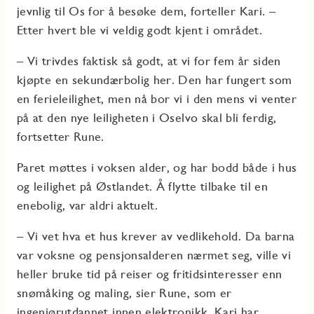
jevnlig til Os for å besøke dem, forteller Kari. –
Etter hvert ble vi veldig godt kjent i området.
– Vi trivdes faktisk så godt, at vi for fem år siden
kjøpte en sekundærbolig her. Den har fungert som
en ferieleilighet, men nå bor vi i den mens vi venter
på at den nye leiligheten i Oselvo skal bli ferdig,
fortsetter Rune.
Paret møttes i voksen alder, og har bodd både i hus
og leilighet på Østlandet. Å flytte tilbake til en
enebolig, var aldri aktuelt.
– Vi vet hva et hus krever av vedlikehold. Da barna
var voksne og pensjonsalderen nærmet seg, ville vi
heller bruke tid på reiser og fritidsinteresser enn
snømåking og maling, sier Rune, som er
ingeniørutdannet innen elektronikk. Kari har