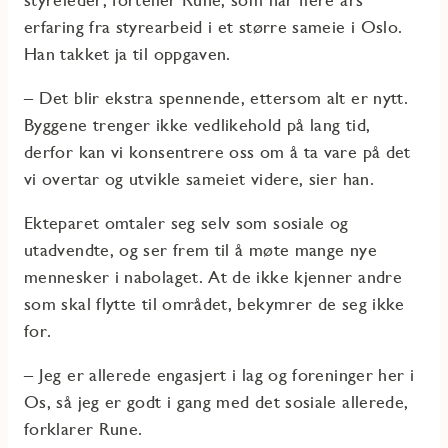
erfaring fra styrearbeid i et større sameie i Oslo.
Han takket ja til oppgaven.
– Det blir ekstra spennende, ettersom alt er nytt.
Byggene trenger ikke vedlikehold på lang tid,
derfor kan vi konsentrere oss om å ta vare på det
vi overtar og utvikle sameiet videre, sier han.
Ekteparet omtaler seg selv som sosiale og
utadvendte, og ser frem til å møte mange nye
mennesker i nabolaget. At de ikke kjenner andre
som skal flytte til området, bekymrer de seg ikke
for.
– Jeg er allerede engasjert i lag og foreninger her i
Os, så jeg er godt i gang med det sosiale allerede,
forklarer Rune.