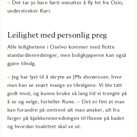
– Det tar jo bare førti minutter å fly hit fra Oslo,
understreker Kari.
Leilighet med personlig preg
Alle leilighetene i Oselvo kommer med flotte
standardinnredninger, men boligkjøperne kan også
gjøre tilvalg.
– Jeg har lyst til å skryte av JMs showroom, hvor
man kan se svært mange av tilvalgene. Vi ble tatt
godt imot, og kunne bruke så lang tid vi trengte på
å se og velge, forteller Rune. – Det er fint at man
kan forandre på omtrent alt man ønsker, alt fra
farger på kjøkkeninnredningen til flisene på badet
og hvordan toalettet skal se ut.