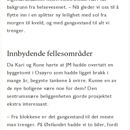
bakgrunn fra helsevesenet. – Nå gleder vi oss til å
flytte inn i en splitter ny leilighet med sol fra
morgen til kveld, og med gangavstand til alt vi
trenger.
Innbydende fellesområder
Da Kari og Rune hørte at JM hadde overtatt en
byggetomt i Osøyro som hadde ligget brakk i
mange år, begynte tankene å svirre. Kunne en av
de nye boligene være noe for dem? Den
sentrumsnære beliggenheten gjorde prosjektet
ekstra interessant.
– Fra blokkene er det gangavstand til det meste
man trenger. På Østlandet hadde vi to biler, fordi