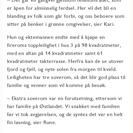
er åpen for alminnelig ferdsel. Her vil det bli en
blanding av folk som går forbi, og oss beboere som
sitter på benker i grønne omgivelser, sier Kari.
Hun og ektemannen endte med å kjøpe en
fireroms toppleilighet i hus 3 på 98 kvadratmeter,
med en altan på 14 kvadratmeter samt 61
kvadratmeter takterrasse. Herfra kan de se utover
fjord og fjell, og nyte solen fra morgen til kveld.
Leiligheten har tre soverom, så det blir god plass til
familie og venner som vil komme på besøk.
– Ekstra soverom var en forutsetning, ettersom vi
har familie på Østlandet. Vi snakket med familien
før vi tok avgjørelsen, og de syntes det var en helt
fin løsning, sier Rune.