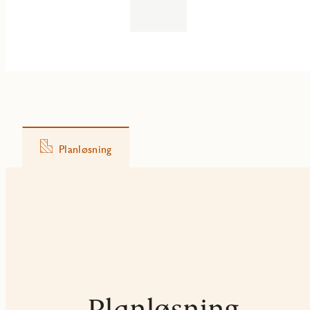
Planløsning
Planløsning