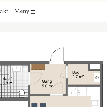
akt
Meny