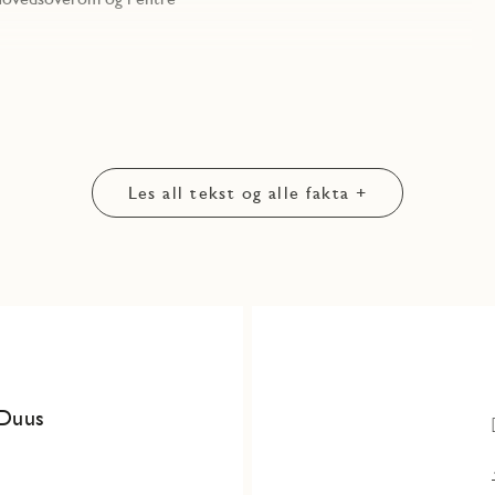
Les all tekst og alle fakta +
 Duus