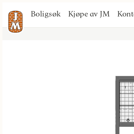
Boligsøk
Kjøpe av JM
Kont