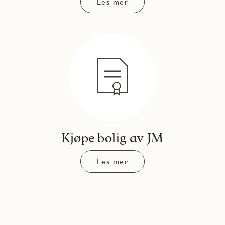
Les mer
Kjøpe bolig av JM
Les mer