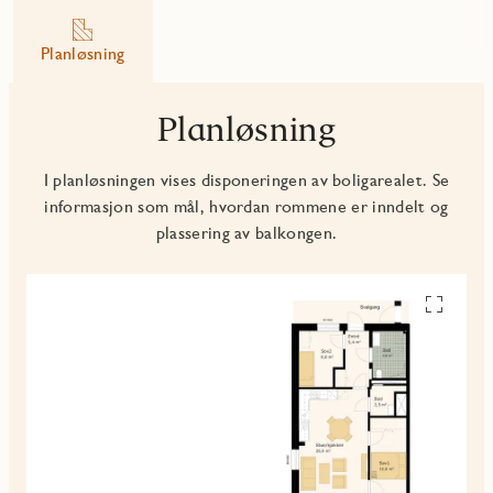
Planløsning
Planløsning
I planløsningen vises disponeringen av boligarealet. Se
informasjon som mål, hvordan rommene er inndelt og
plassering av balkongen.
Se
alle
planskiss