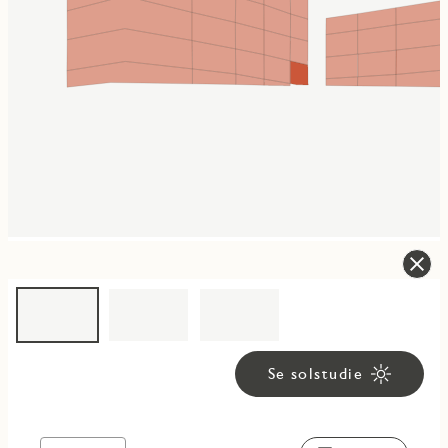
Se solstudie