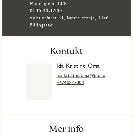
mandag den 10/8
Kl 15:30-17:00
Vekslerfaret 41, første etasje, 1396
Billingstad
Kontakt
Ida Kristine Oma
ida.kristine.oma@jm.no
+4740833003
Mer info