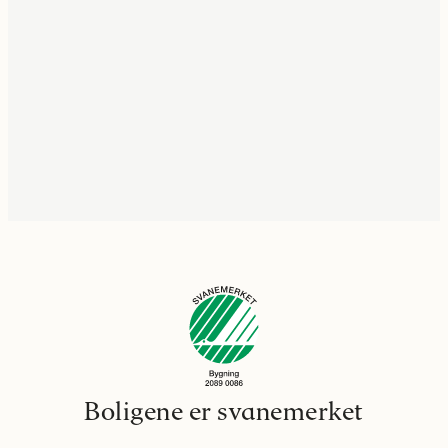
Boligene er svanemerket