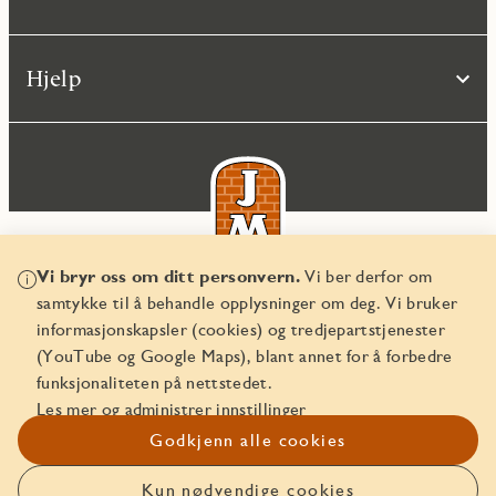
Hjelp
Vi bryr oss om ditt personvern.
Vi ber derfor om
samtykke til å behandle opplysninger om deg. Vi bruker
© JM Norge AS 2026
informasjonskapsler (cookies) og tredjepartstjenester
Organisasjonsnummer 829 350 122
(YouTube og Google Maps), blant annet for å forbedre
funksjonaliteten på nettstedet.
Les mer og administrer innstillinger
Godkjenn alle cookies
Kun nødvendige cookies