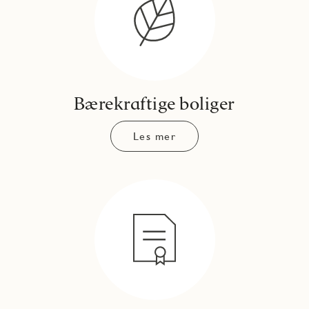
Bærekraftige boliger
Les mer