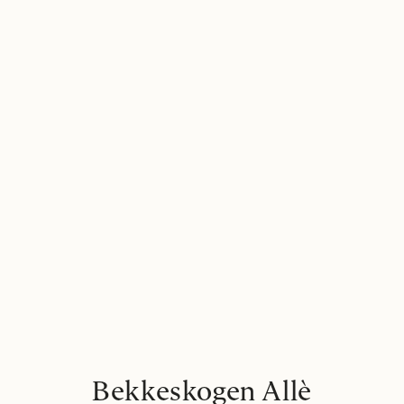
Bekkeskogen Allè