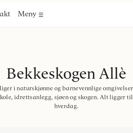
akt
Meny
Bekkeskogen Allè
liger i naturskjønne og barnevennlige omgivelser
ole, idrettsanlegg, sjøen og skogen. Alt ligger til
hverdag.