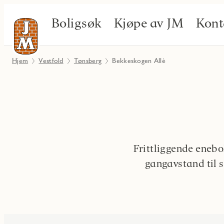
Boligsøk
Kjøpe av JM
Kont
Hjem
Vestfold
Tønsberg
Bekkeskogen Allè
Frittliggende enebo
gangavstand til sk