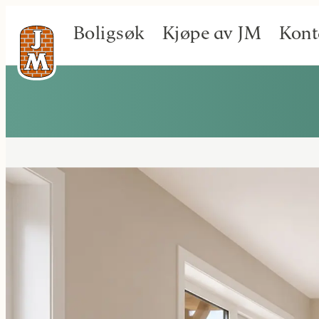
Boligsøk
Kjøpe av JM
Kont