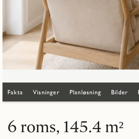
Fakta
Visninger
Planløsning
Bilder
6 roms, 145.4 m²