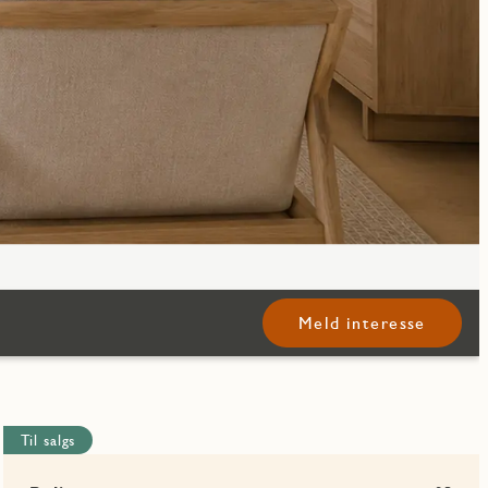
Meld interesse
Til salgs