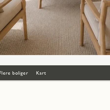
Flere boliger
Kart