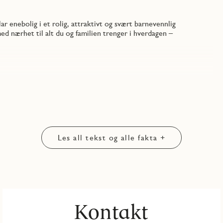
 enebolig i et rolig, attraktivt og svært barnevennlig
ed nærhet til alt du og familien trenger i hverdagen –
Les all tekst og alle fakta +
rgevalg og gode løsninger:
Kontakt
 løsning