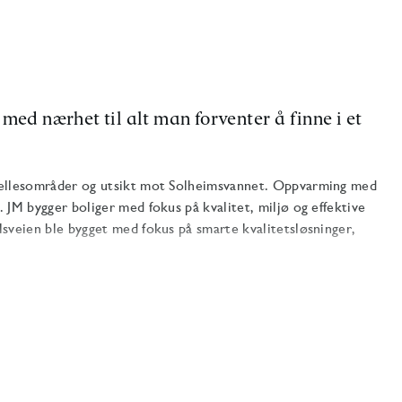
 med nærhet til alt man forventer å finne i et
e fellesområder og utsikt mot Solheimsvannet. Oppvarming med
. JM bygger boliger med fokus på kvalitet, miljø og effektive
lsveien ble bygget med fokus på smarte kvalitetsløsninger,