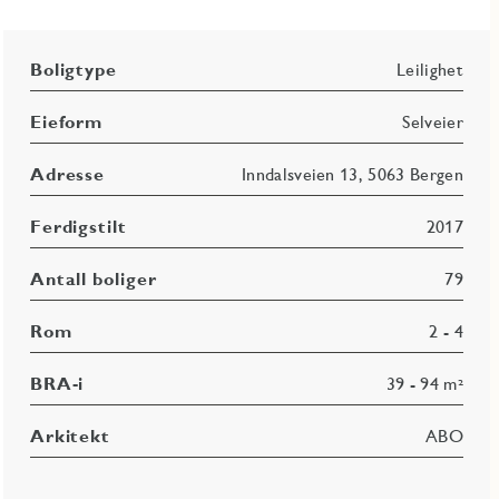
Boligtype
Leilighet
Eieform
Selveier
Adresse
Inndalsveien 13, 5063 Bergen
Ferdigstilt
2017
Antall boliger
79
Rom
2 - 4
BRA-i
39 - 94 m²
Arkitekt
ABO