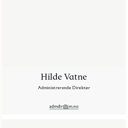
Hilde Vatne
Administrerende Direktør
admdir@jm.no