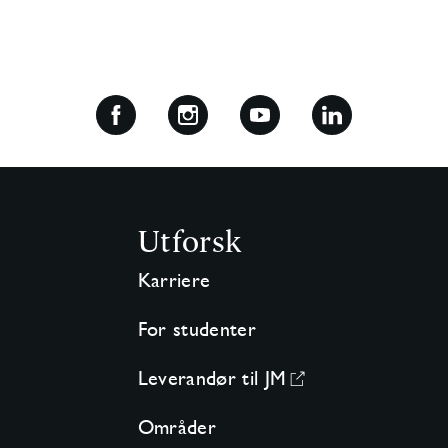
Utforsk
Karriere
For studenter
Leverandør til JM
Områder