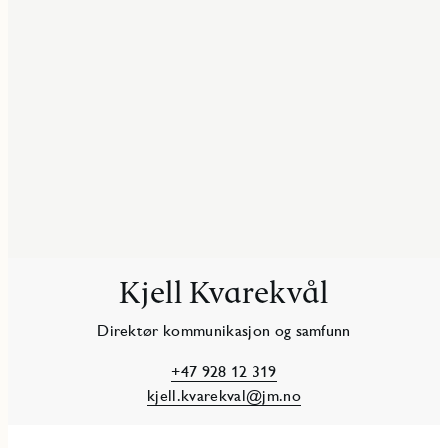
Kjell Kvarekvål
Direktør kommunikasjon og samfunn
+47 928 12 319
kjell.kvarekval@jm.no