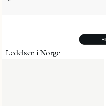
Al
Ledelsen i Norge