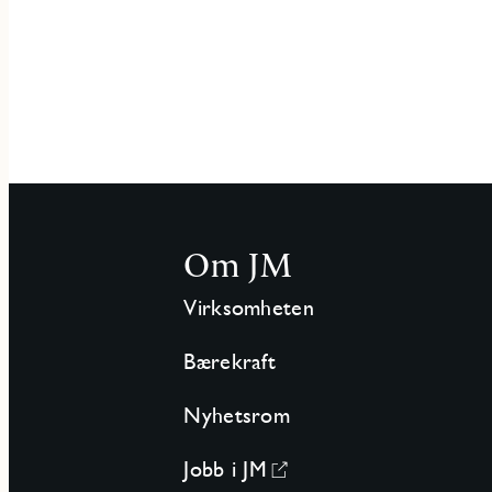
Om JM
Virksomheten
Bærekraft
Nyhetsrom
Jobb i JM