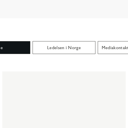
le
Ledelsen i Norge
Mediakontakt