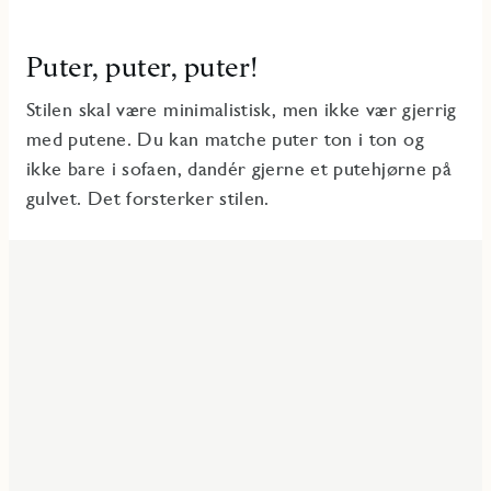
Puter, puter, puter!
Stilen skal være minimalistisk, men ikke vær gjerrig
med putene. Du kan matche puter ton i ton og
ikke bare i sofaen, dandér gjerne et putehjørne på
gulvet. Det forsterker stilen.