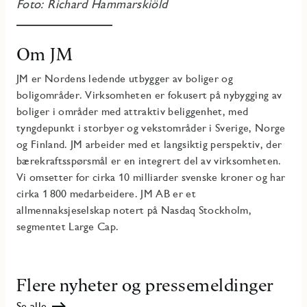
Foto: Richard Hammarskiöld
Om JM
JM er Nordens ledende utbygger av boliger og
boligområder. Virksomheten er fokusert på nybygging av
boliger i områder med attraktiv beliggenhet, med
tyngdepunkt i storbyer og vekstområder i Sverige, Norge
og Finland. JM arbeider med et langsiktig perspektiv, der
bærekraftsspørsmål er en integrert del av virksomheten.
Vi omsetter for cirka 10 milliarder svenske kroner og har
cirka 1 800 medarbeidere. JM AB er et
allmennaksjeselskap notert på Nasdaq Stockholm,
segmentet Large Cap.
Flere nyheter og pressemeldinger
Se alle