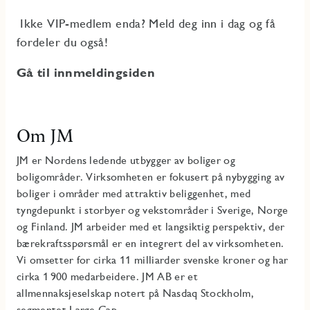
Ikke VIP-medlem enda? Meld deg inn i dag og få
fordeler du også!
Gå til innmeldingsiden
Om JM
JM er Nordens ledende utbygger av boliger og
boligområder. Virksomheten er fokusert på nybygging av
boliger i områder med attraktiv beliggenhet, med
tyngdepunkt i storbyer og vekstområder i Sverige, Norge
og Finland. JM arbeider med et langsiktig perspektiv, der
bærekraftsspørsmål er en integrert del av virksomheten.
Vi omsetter for cirka 11 milliarder svenske kroner og har
cirka 1 900 medarbeidere. JM AB er et
allmennaksjeselskap notert på Nasdaq Stockholm,
segmentet Large Cap.