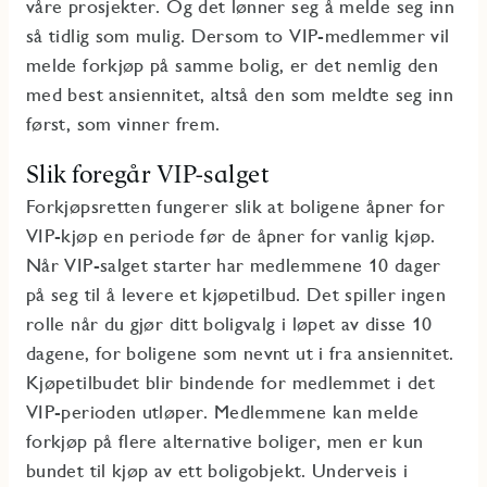
våre prosjekter. Og det lønner seg å melde seg inn
så tidlig som mulig. Dersom to VIP-medlemmer vil
melde forkjøp på samme bolig, er det nemlig den
med best ansiennitet, altså den som meldte seg inn
først, som vinner frem.
Slik foregår VIP-salget
Forkjøpsretten fungerer slik at boligene åpner for
VIP-kjøp en periode før de åpner for vanlig kjøp.
Når VIP-salget starter har medlemmene 10 dager
på seg til å levere et kjøpetilbud. Det spiller ingen
rolle når du gjør ditt boligvalg i løpet av disse 10
dagene, for boligene som nevnt ut i fra ansiennitet.
Kjøpetilbudet blir bindende for medlemmet i det
VIP-perioden utløper. Medlemmene kan melde
forkjøp på flere alternative boliger, men er kun
bundet til kjøp av ett boligobjekt. Underveis i