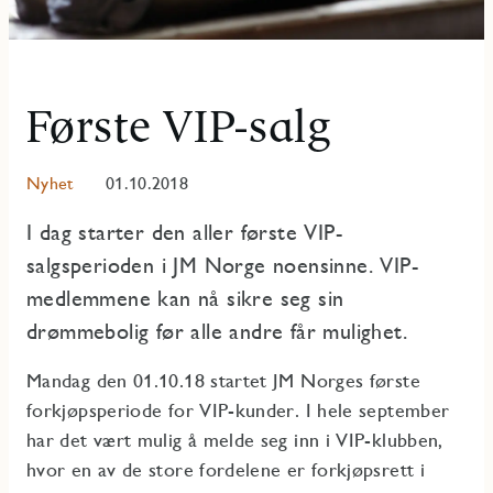
Første VIP-salg
Nyhet
01.10.2018
I dag starter den aller første VIP-
salgsperioden i JM Norge noensinne. VIP-
medlemmene kan nå sikre seg sin
drømmebolig før alle andre får mulighet.
Mandag den 01.10.18 startet JM Norges første
forkjøpsperiode for VIP-kunder. I hele september
har det vært mulig å melde seg inn i VIP-klubben,
hvor en av de store fordelene er forkjøpsrett i