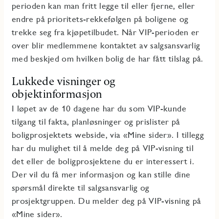
perioden kan man fritt legge til eller fjerne, eller
endre på prioritets-rekkefølgen på boligene og
trekke seg fra kjøpetilbudet. Når VIP-perioden er
over blir medlemmene kontaktet av salgsansvarlig
med beskjed om hvilken bolig de har fått tilslag på.
Lukkede visninger og
objektinformasjon
I løpet av de 10 dagene har du som VIP-kunde
tilgang til fakta, planløsninger og prislister på
boligprosjektets webside, via «Mine sider». I tillegg
har du mulighet til å melde deg på VIP-visning til
det eller de boligprosjektene du er interessert i.
Der vil du få mer informasjon og kan stille dine
spørsmål direkte til salgsansvarlig og
prosjektgruppen. Du melder deg på VIP-visning på
«Mine sider».