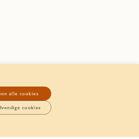
nn alle cookies
dvendige cookies