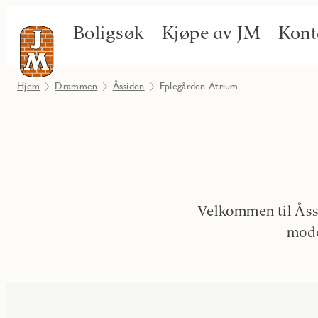
Boligsøk
Kjøpe av JM
Kont
Hjem
Drammen
Åssiden
Eplegården Atrium
Velkommen til Åss
mode