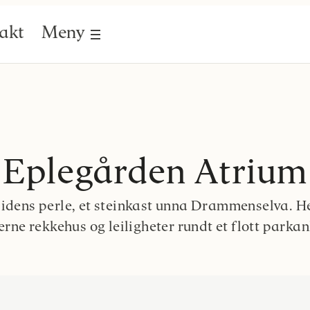
akt
Meny
Eplegården Atrium
idens perle, et steinkast unna Drammenselva. Her
rne rekkehus og leiligheter rundt et flott parkan