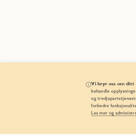
Vi bryr oss om ditt
behandle opplysninge
og tredjepartstjenes
forbedre funksjonalit
Les mer og administre