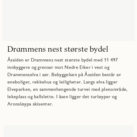
Drammens nest største bydel
Åssiden er Drammens nest største bydel med 11 497
innbyggere og grenser mot Nedre Eiker i vest og
Drammenselva i sør. Bebyggelsen på Åssiden består av
eneboliger, rekkehus og leiligheter. Langs elva ligger
Elveparken, en sammenhengende turvei med plenområde,
lekeplass og ballslette. I åsen ligger det turløyper og
Aronsløypa skisenter.