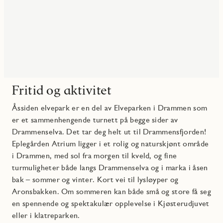
Fritid og aktivitet
Åssiden elvepark er en del av Elveparken i Drammen som
er et sammenhengende turnett på begge sider av
Drammenselva. Det tar deg helt ut til Drammensfjorden!
Eplegården Atrium ligger i et rolig og naturskjønt område
i Drammen, med sol fra morgen til kveld, og fine
turmuligheter både langs Drammenselva og i marka i åsen
bak – sommer og vinter. Kort vei til lysløyper og
Aronsbakken. Om sommeren kan både små og store få seg
en spennende og spektakulær opplevelse i Kjøsterudjuvet
eller i klatreparken.