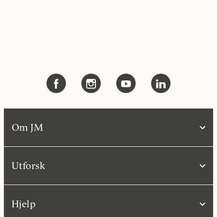
Om JM
Utforsk
Hjelp