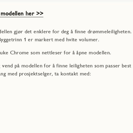
e modellen her >>
ellen gjør det enklere for deg å finne drømmeleiligheten.
 Byggetrinn 1 er markert med hvite volumer.
bruke Chrome som nettleser for å åpne modellen.
 vend på modellen for å finne leiligheten som passer best
ng med prosjektselger, ta kontakt med: