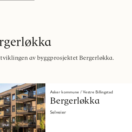
rgerløkka
tviklingen av byggprosjektet Bergerløkka.
Asker kommune / Vestre Billingstad
Bergerløkka
Selveier