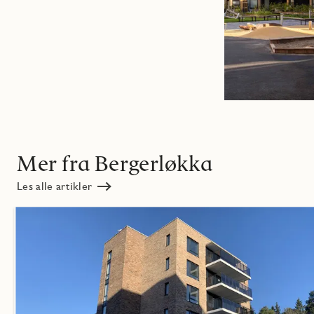
Mer fra Bergerløkka
Les alle artikler