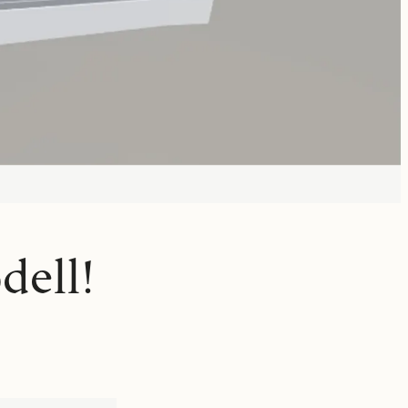
dell!