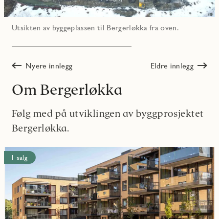
Utsikten av byggeplassen til Bergerløkka fra oven.
Nyere innlegg
Eldre innlegg
Om Bergerløkka
Følg med på utviklingen av byggprosjektet
Bergerløkka.
I salg