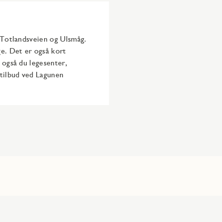
l Totlandsveien og Ulsmåg.
ge. Det er også kort
 også du legesenter,
etilbud ved Lagunen