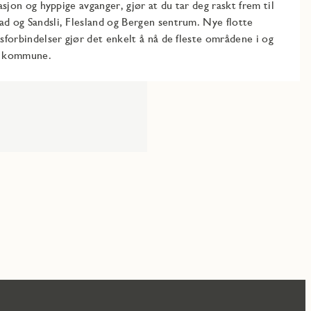
sjon og hyppige avganger, gjør at du tar deg raskt frem til
 og Sandsli, Flesland og Bergen sentrum. Nye flotte
forbindelser gjør det enkelt å nå de fleste områdene i og
n kommune.