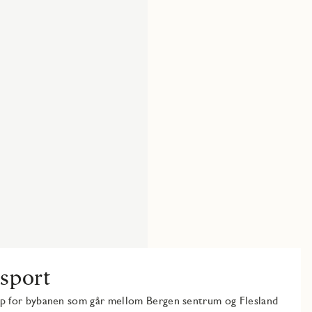
nsport
pp for bybanen som går mellom Bergen sentrum og Flesland