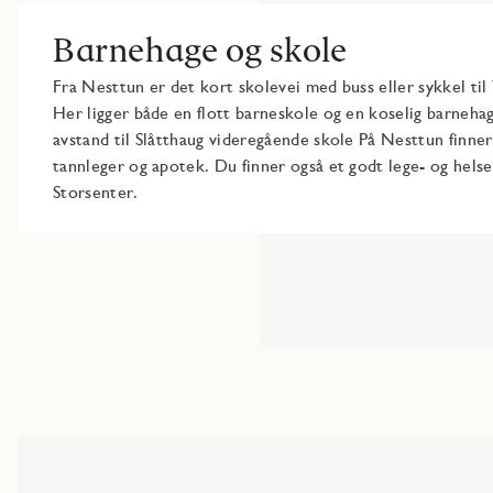
Barnehage og skole
Fra Nesttun er det kort skolevei med buss eller sykkel ti
Her ligger både en flott barneskole og en koselig barneha
avstand til Slåtthaug videregående skole På Nesttun finner
tannleger og apotek. Du finner også et godt lege- og hels
Storsenter.