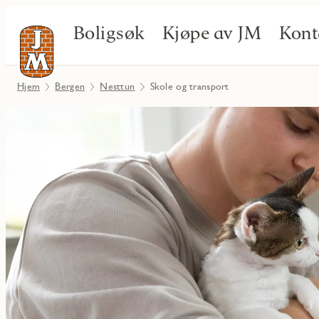
Boligsøk
Kjøpe av JM
Kont
Hjem
Bergen
Nesttun
Skole og transport