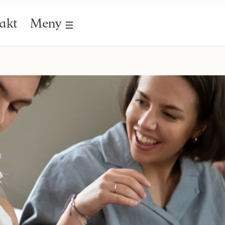
akt
Meny