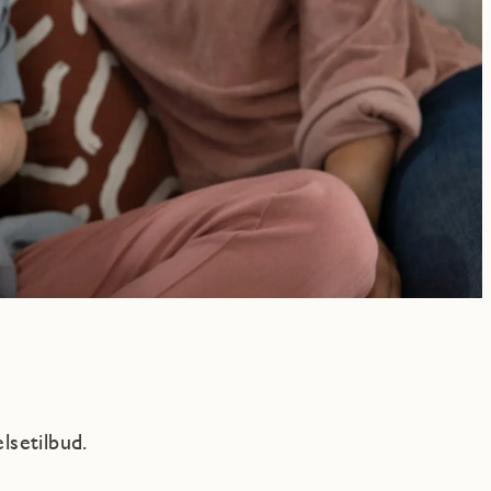
lsetilbud.