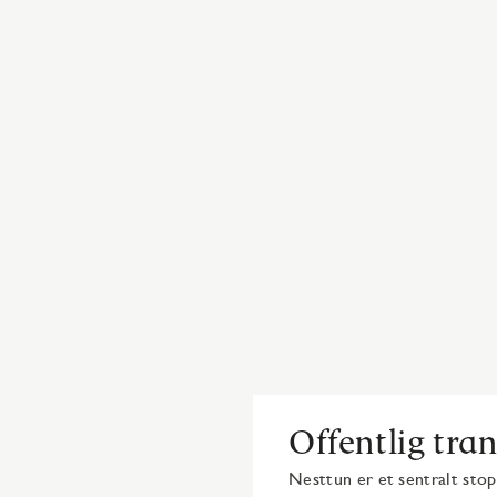
Offentlig tra
Nesttun er et sentralt sto