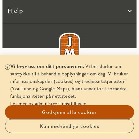
Hjelp
Vi bryr oss om ditt personvern.
Vi ber derfor om
samtykke til å behandle opplysninger om deg. Vi bruker
© JM Norge AS 2026
informasjonskapsler (cookies) og tredjepartstjenester
Organisasjonsnummer 829 350 122
(YouTube og Google Maps), blant annet for å forbedre
funksjonaliteten på nettstedet.
Les mer og administrer innstillinger
Godkjenn alle cookies
Kun nødvendige cookies