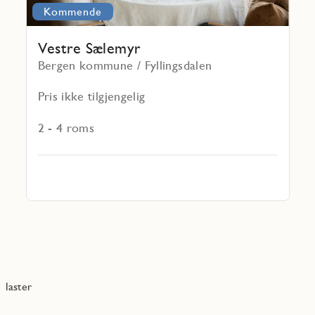
Kommende
Vestre Sælemyr
Bergen kommune / Fyllingsdalen
Pris ikke tilgjengelig
2 - 4 roms
laster