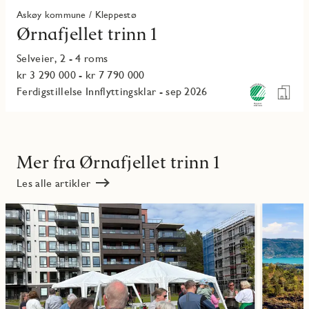
Askøy kommune / Kleppestø
Ørnafjellet trinn 1
Selveier, 2 - 4 roms
kr 3 290 000 - kr 7 790 000
Ferdigstillelse Innflyttingsklar - sep 2026
Mer fra Ørnafjellet trinn 1
Les alle artikler