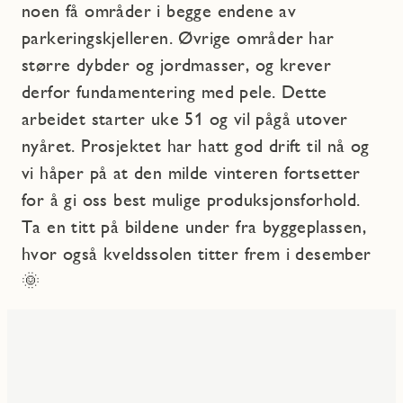
noen få områder i begge endene av
parkeringskjelleren. Øvrige områder har
større dybder og jordmasser, og krever
derfor fundamentering med pele. Dette
arbeidet starter uke 51 og vil pågå utover
nyåret. Prosjektet har hatt god drift til nå og
vi håper på at den milde vinteren fortsetter
for å gi oss best mulige produksjonsforhold.
Ta en titt på bildene under fra byggeplassen,
hvor også kveldssolen titter frem i desember
🌞