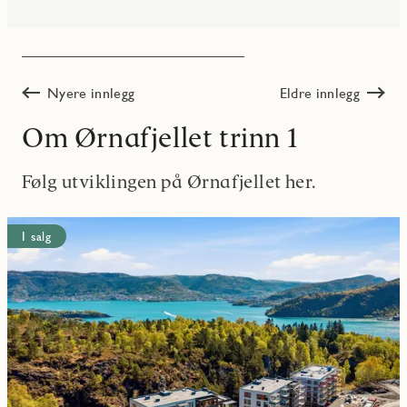
Nyere innlegg
Eldre innlegg
Om Ørnafjellet trinn 1
Følg utviklingen på Ørnafjellet her.
I salg