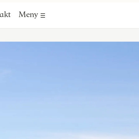
akt
Meny