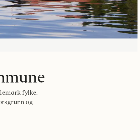
ommune
lemark fylke.
orsgrunn og