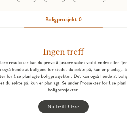
Boligprosjekt 0
Ingen treff
flere resultater kan du prøve å justere søket ved å endre eller fjer
 også hende at boligene for stedet du søkte på, kun er planlagt. 
ter for å se planlagte boligprosjekter. Det kan også hende at boli
et du søkte på, kun er planlagt. Se under Prosjekter for å se plan
boligprosjekter.
Nullstill filter