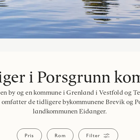
iger i Porsgrunn k
 en by og en kommune i Grenland i Vestfold og Te
mfatter de tidligere bykommunene Brevik og P
landkommunen Eidanger.
Pris
Rom
Filter