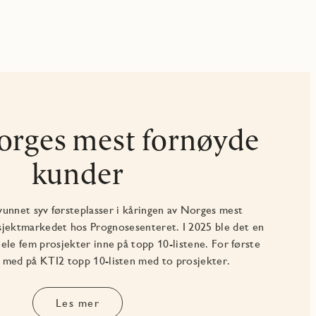
orges mest fornøyde
kunder
vunnet syv førsteplasser i kåringen av Norges mest
sjektmarkedet hos Prognosesenteret. I 2025 ble det en
r hele fem prosjekter inne på topp 10-listene. For første
å med på KTI2 topp 10-listen med to prosjekter.
Les mer