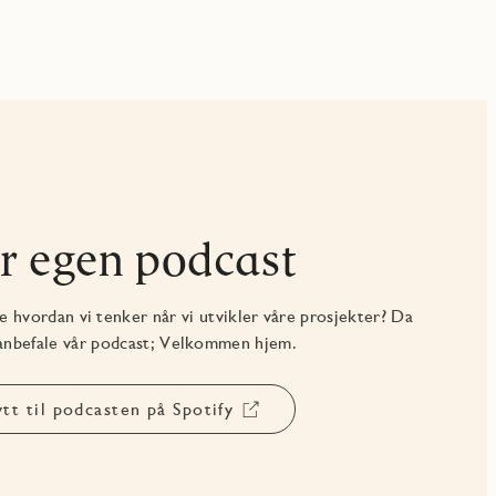
r egen podcast
re hvordan vi tenker når vi utvikler våre prosjekter? Da
 anbefale vår podcast; Velkommen hjem.
ytt til podcasten på Spotify