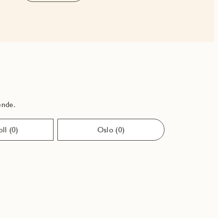
ende.
ll (0)
Oslo (0)