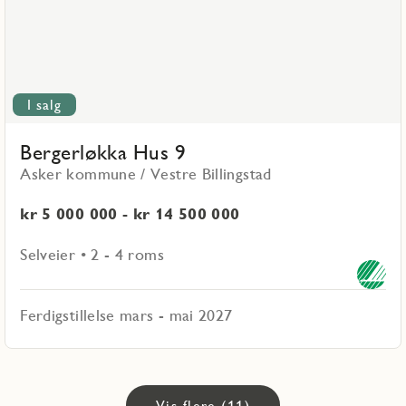
I salg
Bergerløkka Hus 9
Asker kommune / Vestre Billingstad
kr 5 000 000 - kr 14 500 000
Selveier • 2 - 4 roms
Ferdigstillelse mars - mai 2027
Vis flere (11)