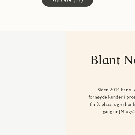
Blant N
Siden 2014 har vi 
fornøyde kunder i pro
fin 3. plass, og vi ha
gang er JM ogs