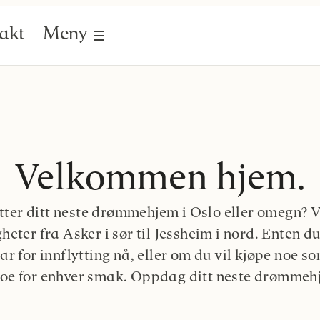
akt
Meny
Velkommen hjem.
etter ditt neste drømmehjem i Oslo eller omegn? 
gheter fra Asker i sør til Jessheim i nord. Enten du
ar for innflytting nå, eller om du vil kjøpe noe s
i noe for enhver smak. Oppdag ditt neste drømmeh