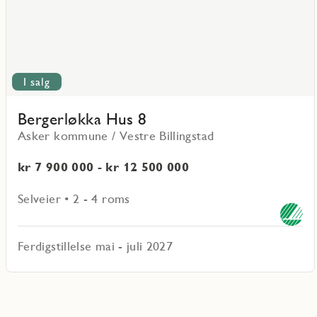
I salg
Bergerløkka Hus 8
Asker kommune / Vestre Billingstad
kr 7 900 000 - kr 12 500 000
Selveier • 2 - 4 roms
Ferdigstillelse mai - juli 2027