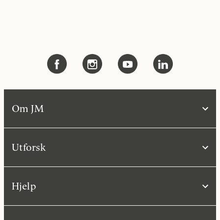
Om JM
Utforsk
Hjelp