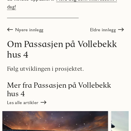
dag!
Nyere innlegg
Eldre innlegg
Om Passasjen på Vollebekk
hus 4
Følg utviklingen i prosjektet.
Mer fra Passasjen på Vollebekk
hus 4
Les alle artikler