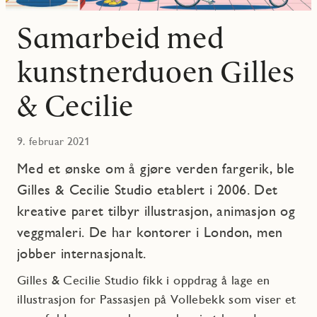
Samarbeid med
kunstnerduoen Gilles
& Cecilie
9. februar 2021
Med et ønske om å gjøre verden fargerik, ble
Gilles & Cecilie Studio etablert i 2006. Det
kreative paret tilbyr illustrasjon, animasjon og
veggmaleri. De har kontorer i London, men
jobber internasjonalt.
Gilles & Cecilie Studio fikk i oppdrag å lage en
illustrasjon for Passasjen på Vollebekk som viser et