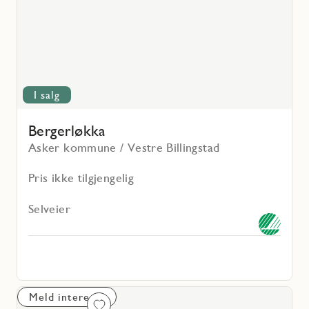
I salg
Bergerløkka
Asker kommune / Vestre Billingstad
Pris ikke tilgjengelig
Selveier
Meld interesse
Favoritmarkering