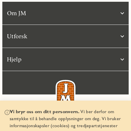
Om JM
Utforsk
Hjelp
Vi bryr oss om ditt personvern.
Vi ber derfor om
samtykke til å behandle opplysninger om deg. Vi bruker
© JM Norge AS 2026
informasjonskapsler (cookies) og tredjepartstjenester
Organisasjonsnummer 829 350 122