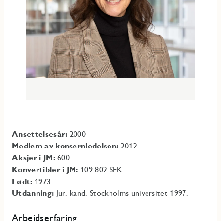
Ansettelsesår:
2000
Medlem av konsernledelsen:
2012
Aksjer i JM:
600
Konvertibler i JM:
109 802 SEK
Født:
1973
Utdanning:
Jur. kand. Stockholms universitet 1997.
Arbeidserfaring