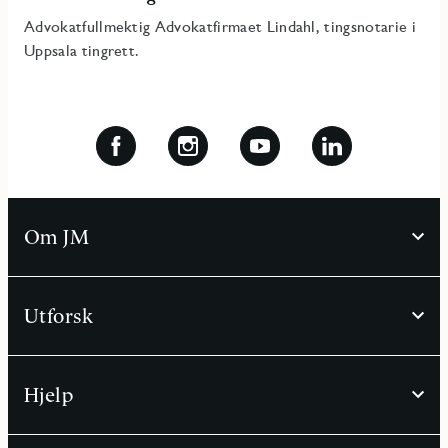
Advokatfullmektig Advokatfirmaet Lindahl, tingsnotarie i
Uppsala tingrett.
Om JM
Utforsk
Hjelp