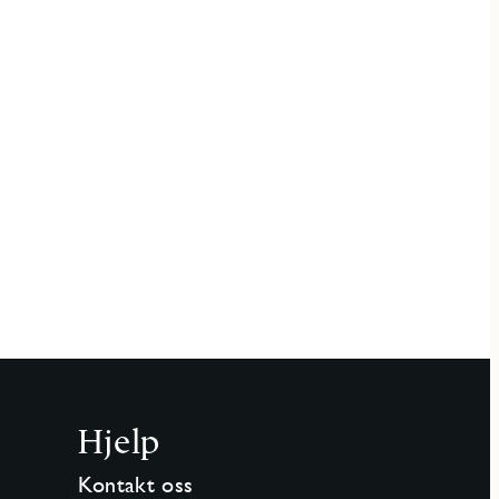
e
Hjelp
Kontakt oss