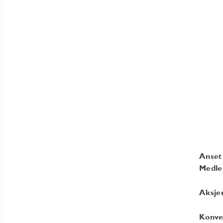
Anset
Medle
Aksjer
Konver