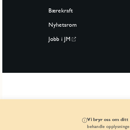
Bærekraft
Nyhetsrom
Jobb i JM
Vi bryr oss om ditt
behandle opplysninge