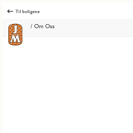
Til boligene
/ Om Oss