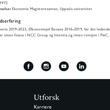
1972
nelse:
Ekonomie Magisterexamen, Uppsala universitet
dserfaring
evia 2019-2023, Økonomisjef Bonava 2016-2019, før det ledend
ger innen finans i NCC Group og Intentia og innen revisjon i PwC.
Utforsk
Karriere