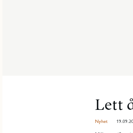
Lett 
Nyhet
19.09.2