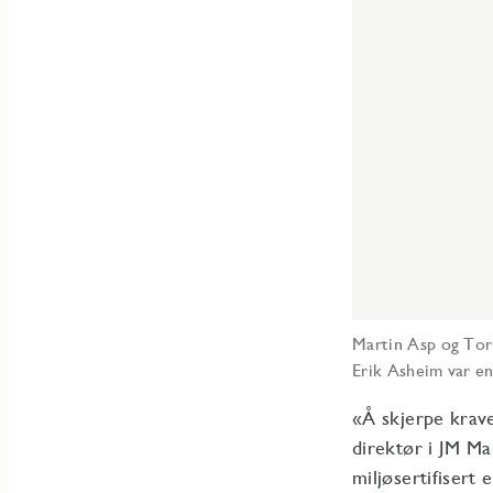
Martin Asp og Tor
Erik Asheim var en
«Å skjerpe krave
direktør i JM Ma
miljøsertifisert