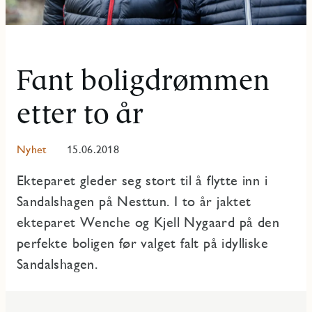
Fant boligdrømmen
etter to år
Nyhet
15.06.2018
Ekteparet gleder seg stort til å flytte inn i
Sandalshagen på Nesttun. I to år jaktet
ekteparet Wenche og Kjell Nygaard på den
perfekte boligen før valget falt på idylliske
Sandalshagen.