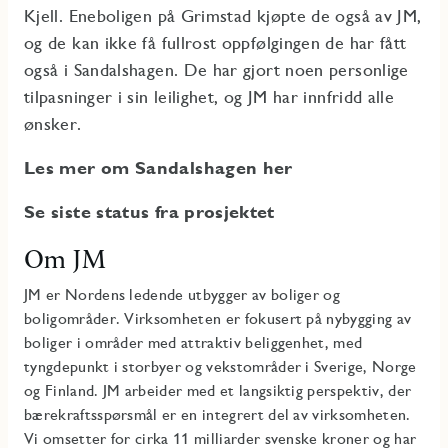
Kjell. Eneboligen på Grimstad kjøpte de også av JM,
og de kan ikke få fullrost oppfølgingen de har fått
også i Sandalshagen. De har gjort noen personlige
tilpasninger i sin leilighet, og JM har innfridd alle
ønsker.
Les mer om Sandalshagen her
Se siste status fra prosjektet
Om JM
JM er Nordens ledende utbygger av boliger og
boligområder. Virksomheten er fokusert på nybygging av
boliger i områder med attraktiv beliggenhet, med
tyngdepunkt i storbyer og vekstområder i Sverige, Norge
og Finland. JM arbeider med et langsiktig perspektiv, der
bærekraftsspørsmål er en integrert del av virksomheten.
Vi omsetter for cirka 11 milliarder svenske kroner og har