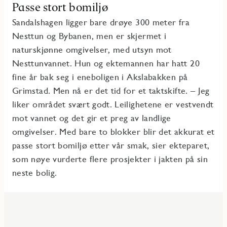
Passe stort bomiljø
Sandalshagen ligger bare drøye 300 meter fra
Nesttun og Bybanen, men er skjermet i
naturskjønne omgivelser, med utsyn mot
Nesttunvannet. Hun og ektemannen har hatt 20
fine år bak seg i eneboligen i Akslabakken på
Grimstad. Men nå er det tid for et taktskifte. – Jeg
liker området svært godt. Leilighetene er vestvendt
mot vannet og det gir et preg av landlige
omgivelser. Med bare to blokker blir det akkurat et
passe stort bomiljø etter vår smak, sier ekteparet,
som nøye vurderte flere prosjekter i jakten på sin
neste bolig.