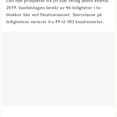
Det nye prosjektet fra JM står ferdig andre kvartal
2019. Sandalshagen består av 46 leiligheter i to
blokker like ved Nesttunvannet. Størrelsene på
leilighetene varierer fra 49 til 183 kvadratmeter.