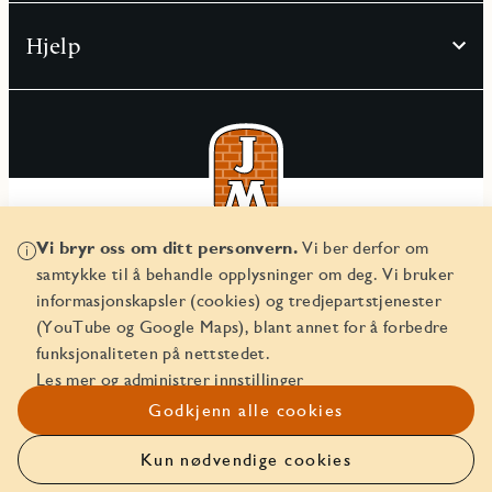
Hjelp
Vi bryr oss om ditt personvern.
Vi ber derfor om
© JM Norge AS 2026
samtykke til å behandle opplysninger om deg. Vi bruker
Organisasjonsnummer 829 350 122
informasjonskapsler (cookies) og tredjepartstjenester
(YouTube og Google Maps), blant annet for å forbedre
funksjonaliteten på nettstedet.
Les mer og administrer innstillinger
Godkjenn alle cookies
Kun nødvendige cookies