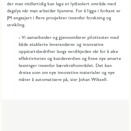
der man midlertidig kan lage et lydisolert område med
dagslys når man arbeider hjemme. For å ligge i forkant er
JM engasjert i flere prosjekter innenfor forskning og
utvikling.
- Vi samarbeider og gjennomfører pilottester med
både etablerte leverandører og innovative
oppstartsbedrifter langs verdikjeden vår for å øke
effektiviteten og kundeverdien og finne nye smarte
løsninger innenfor bærekraftområdet. Det kan
dreise som om nye innovative materialer og nye
måter å automatisere på, sier Johan Wiksell.