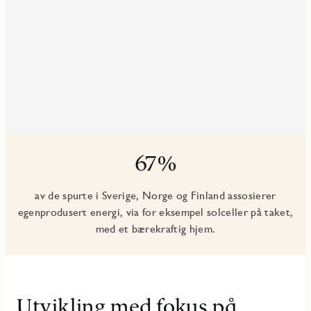
67%
av de spurte i Sverige, Norge og Finland assosierer
egenprodusert energi, via for eksempel solceller på taket,
med et bærekraftig hjem.
Utvikling med fokus på