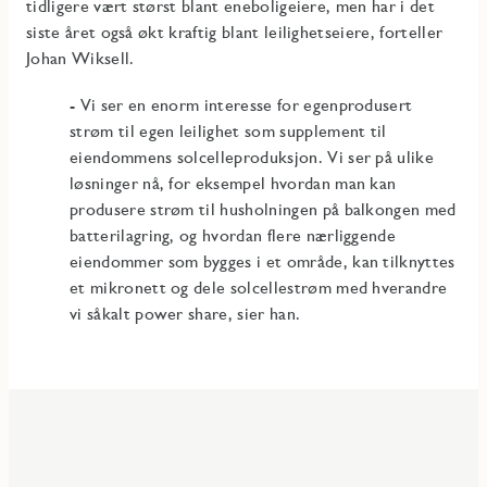
tidligere vært størst blant eneboligeiere, men har i det
siste året også økt kraftig blant leilighetseiere, forteller
Johan Wiksell.
- Vi ser en enorm interesse for egenprodusert
strøm til egen leilighet som supplement til
eiendommens solcelleproduksjon. Vi ser på ulike
løsninger nå, for eksempel hvordan man kan
produsere strøm til husholningen på balkongen med
batterilagring, og hvordan flere nærliggende
eiendommer som bygges i et område, kan tilknyttes
et mikronett og dele solcellestrøm med hverandre
vi såkalt power share, sier han.