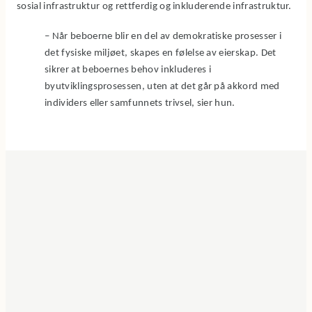
sosial infrastruktur og rettferdig og inkluderende infrastruktur.
– Når beboerne blir en del av demokratiske prosesser i
det fysiske miljøet, skapes en følelse av eierskap. Det
sikrer at beboernes behov inkluderes i
byutviklingsprosessen, uten at det går på akkord med
individers eller samfunnets trivsel, sier hun.