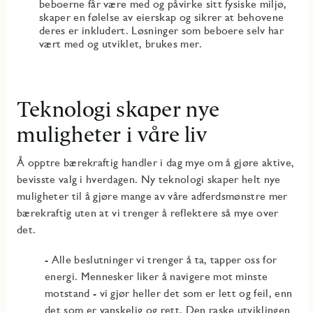
beboerne får være med og påvirke sitt fysiske miljø,
skaper en følelse av eierskap og sikrer at behovene
deres er inkludert. Løsninger som beboere selv har
vært med og utviklet, brukes mer.
Teknologi skaper nye
muligheter i våre liv
Å opptre bærekraftig handler i dag mye om å gjøre aktive,
bevisste valg i hverdagen. Ny teknologi skaper helt nye
muligheter til å gjøre mange av våre adferdsmønstre mer
bærekraftig uten at vi trenger å reflektere så mye over
det.
- Alle beslutninger vi trenger å ta, tapper oss for
energi. Mennesker liker å navigere mot minste
motstand - vi gjør heller det som er lett og feil, enn
det som er vanskelig og rett. Den raske utviklingen