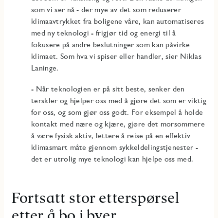
som vi ser nå - der mye av det som reduserer
klimaavtrykket fra boligene våre, kan automatiseres
med ny teknologi - frigjør tid og energi til å
fokusere på andre beslutninger som kan påvirke
klimaet. Som hva vi spiser eller handler, sier Niklas
Laninge.
- Når teknologien er på sitt beste, senker den
terskler og hjelper oss med å gjøre det som er viktig
for oss, og som gjør oss godt. For eksempel å holde
kontakt med nære og kjære, gjøre det morsommere
å være fysisk aktiv, lettere å reise på en effektiv
klimasmart måte gjennom sykkeldelingstjenester -
det er utrolig mye teknologi kan hjelpe oss med.
Fortsatt stor etterspørsel
etter å bo i byer