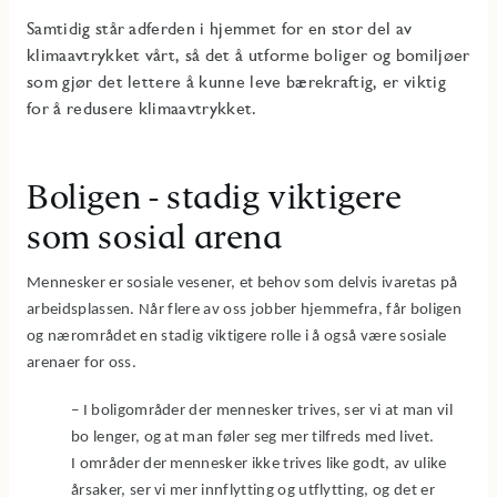
Samtidig står adferden i hjemmet for en stor del av
klimaavtrykket vårt, så det å utforme boliger og bomiljøer
som gjør det lettere å kunne leve bærekraftig, er viktig
for å redusere klimaavtrykket.
Boligen - stadig viktigere
som sosial arena
Mennesker er sosiale vesener, et behov som delvis ivaretas på
arbeidsplassen. Når flere av oss jobber hjemmefra, får boligen
og nærområdet en stadig viktigere rolle i å også være sosiale
arenaer for oss.
– I boligområder der mennesker trives, ser vi at man vil
bo lenger, og at man føler seg mer tilfreds med livet.
I områder der mennesker ikke trives like godt, av ulike
årsaker, ser vi mer innflytting og utflytting, og det er