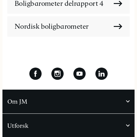
Boligbarometer delrapport 4
Nordisk boligbarometer
Om JM
Utforsk