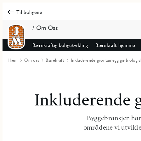
Til boligene
/ Om Oss
Bærekraftig boligutvikling
Bærekraft hjemme
Hjem
Om oss
Bærekraft
Inkluderende grøntanlegg gir biologi
Inkluderende g
Byggebransjen har 
områdene vi utvikle