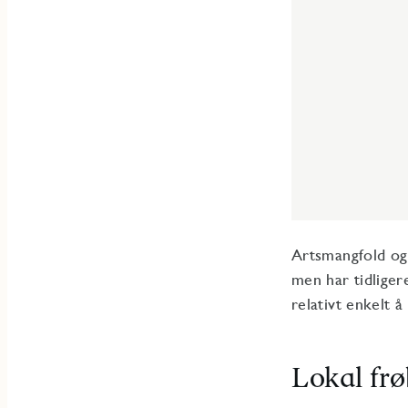
Artsmangfold og 
men har tidliger
relativt enkelt å
Lokal fr