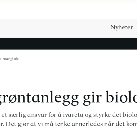
Nyheter
sk mangfold
røntanlegg gir bio
et særlig ansvar for å ivareta og styrke det biol
r. Det gjør at vi må tenke annerledes når det ko