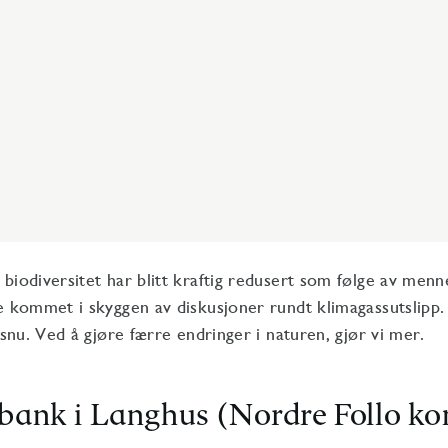
biodiversitet har blitt kraftig redusert som følge av menne
e kommet i skyggen av diskusjoner rundt klimagassutslipp.
 snu. Ved å gjøre færre endringer i naturen, gjør vi mer.
øbank i Langhus (Nordre Follo 