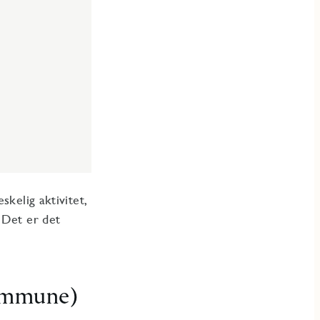
skelig aktivitet,
 Det er det
kommune)