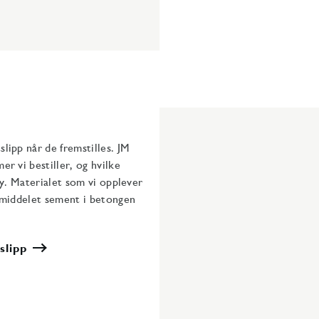
lipp når de fremstilles. JM
r vi bestiller, og hvilke
øy. Materialet som vi opplever
demiddelet sement i betongen
slipp