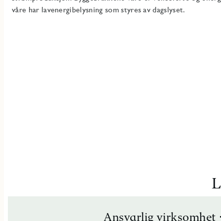
våre har lavenergibelysning som styres av dagslyset.
L
Ansvarlig virksomhet