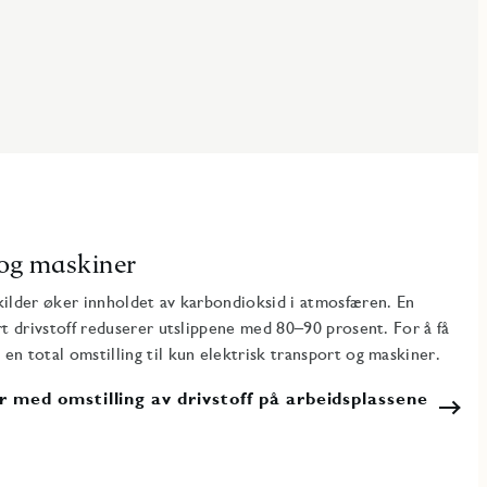
y og maskiner
 kilder øker innholdet av karbondioksid i atmosfæren. En
art drivstoff reduserer utslippene med 80–90 prosent. For å få
 en total omstilling til kun elektrisk transport og maskiner.
 med omstilling av drivstoff på arbeidsplassene