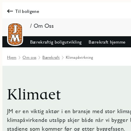
Til boligene
/ Om Oss
Bærekraftig boligutvikling
Bærekraft hjemme
Hjem
Om oss
Bærekraft
Klimapåvirkning
Klimaet
JM er en viktig aktør i en bransje med stor klima
klimapåvirkende utslipp skjer både når vi bygger 
stadiene som kommer før og etter byggefasen.