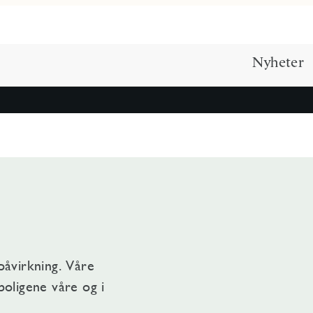
Nyheter
påvirkning. Våre
boligene våre og i