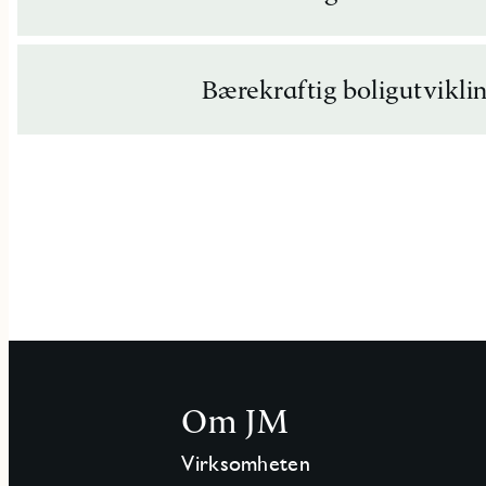
Bærekraftig boligutvikli
Om JM
Virksomheten