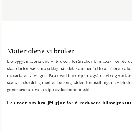
Materialene vi bruker
De byggematerialene vi bruker, forårsaker klimapåvirkende uts
skal derfor være nøyaktig når det kommer til hvor store volume
materialer vi velger. Krav ved innkjøp er også et viktig verkt
størst utfordring med er betong, siden fremstillingen av bin
genererer store utslipp av karbondioksid.
Les mer om hva JM gjør for å redusere klimagassut