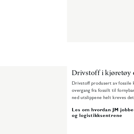
Drivstoff i kjøretø
Drivstoff produsert av fossile
overgang fra fossilt til fornyb
ned utslippene helt kreves det
Les om hvordan JM jobber
og logistikksentrene