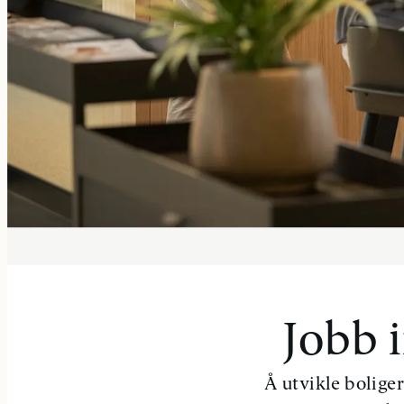
Jobb 
Å utvikle boliger