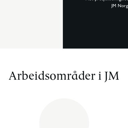
JM Norge
Arbeidsområder i JM