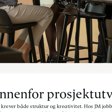
innenfor prosjektutv
 krever både struktur og kreativitet. Hos JM jobb