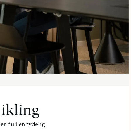
ikling
er du i en tydelig