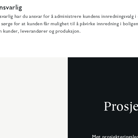
nsvarlig
varlig har du ansvar for å administrere kundens innredningsvalg i 
ørge for at kunden får mulighet til å påvirke innredning i boligen,
 kunder, leverandører og produksjon.
Prosje
Møt prosjekteringsled