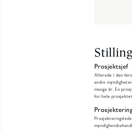
Stillin
Prosjektsjef
Allerede i den før
andre myndigheter
mange år. En prosj
for hele prosjekt
Prosjekterin
Prosjekteringslede
myndighetsbehandl