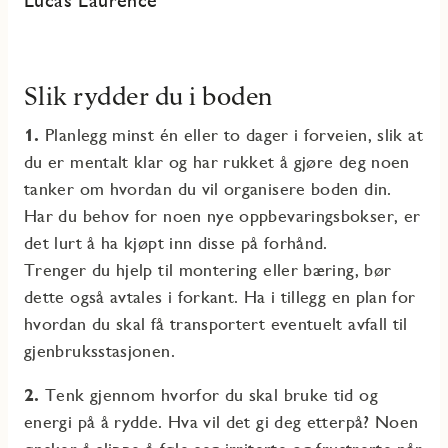
Slik rydder du i boden
1.
Planlegg minst én eller to dager i forveien, slik at
du er mentalt klar og har rukket å gjøre deg noen
tanker om hvordan du vil organisere boden din.
Har du behov for noen nye oppbevaringsbokser, er
det lurt å ha kjøpt inn disse på forhånd.
Trenger du hjelp til montering eller bæring, bør
dette også avtales i forkant. Ha i tillegg en plan for
hvordan du skal få transportert eventuelt avfall til
gjenbruksstasjonen.
2.
Tenk gjennom hvorfor du skal bruke tid og
energi på å rydde. Hva vil det gi deg etterpå? Noen