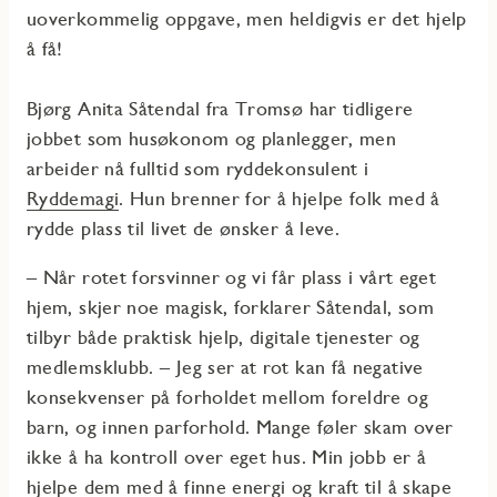
uoverkommelig oppgave, men heldigvis er det hjelp
å få!
Bjørg Anita Såtendal fra Tromsø har tidligere
jobbet som husøkonom og planlegger, men
arbeider nå fulltid som ryddekonsulent i
Ryddemagi
. Hun brenner for å hjelpe folk med å
rydde plass til livet de ønsker å leve.
– Når rotet forsvinner og vi får plass i vårt eget
hjem, skjer noe magisk, forklarer Såtendal, som
tilbyr både praktisk hjelp, digitale tjenester og
medlemsklubb. – Jeg ser at rot kan få negative
konsekvenser på forholdet mellom foreldre og
barn, og innen parforhold. Mange føler skam over
ikke å ha kontroll over eget hus. Min jobb er å
hjelpe dem med å finne energi og kraft til å skape