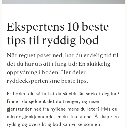
Ekspertens 10 beste
tips til ryddig bod
Når regnet pøser ned, har du endelig tid til
det du har utsatt i lang tid: En skikkelig
opprydning i boden! Her deler
ryddeeksperten sine beste tips.
Er boden din så full at du så vidt får sneket deg inn?
Finner du sjeldent det du trenger, og raser
gjenstander ned fra hyllene mens du leter? Hvis du
nikker gjenkjennende, er du ikke alene. Å skape en
ryddig og oversiktlig bod kan virke som en