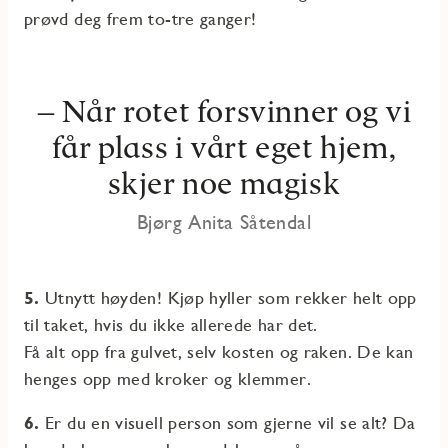
prøvd deg frem to-tre ganger!
–
Når rotet forsvinner og vi
får plass i vårt eget hjem,
skjer noe magisk
Bjørg Anita Såtendal
5.
Utnytt høyden! Kjøp hyller som rekker helt opp
til taket, hvis du ikke allerede har det.
Få alt opp fra gulvet, selv kosten og raken. De kan
henges opp med kroker og klemmer.
6.
Er du en visuell person som gjerne vil se alt? Da