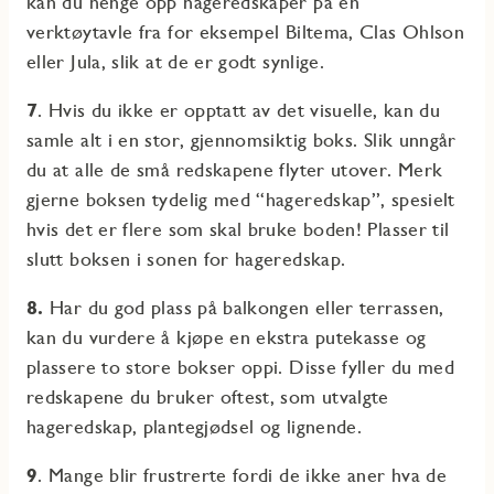
kan du henge opp hageredskaper på en
verktøytavle fra for eksempel Biltema, Clas Ohlson
eller Jula, slik at de er godt synlige.
7
.
Hvis du ikke er opptatt av det visuelle, kan du
samle alt i en stor, gjennomsiktig boks. Slik unngår
du at alle de små redskapene flyter utover. Merk
gjerne boksen tydelig med “hageredskap”, spesielt
hvis det er flere som skal bruke boden! Plasser til
slutt boksen i sonen for hageredskap.
8.
Har du god plass på balkongen eller terrassen,
kan du vurdere å kjøpe en ekstra putekasse og
plassere to store bokser oppi. Disse fyller du med
redskapene du bruker oftest, som utvalgte
hageredskap, plantegjødsel og lignende.
9
. Mange blir frustrerte fordi de ikke aner hva de