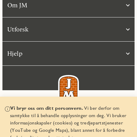
Om JM
Utforsk
Hjelp
Vi bryr oss om ditt personvern.
Vi ber derfor om
samtykke til å behandle opplysninger om deg. Vi bruker
© JM Norge AS 2026
informasjonskapsler (cookies) og tredjepartstjenester
Organisasjonsnummer 829 350 122
(YouTube og Google Maps), blant annet for å forbedre