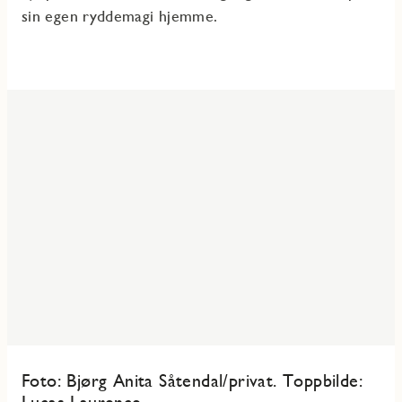
sin egen ryddemagi hjemme.
Foto: Bjørg Anita Såtendal/privat. Toppbilde:
Lucas Laurence