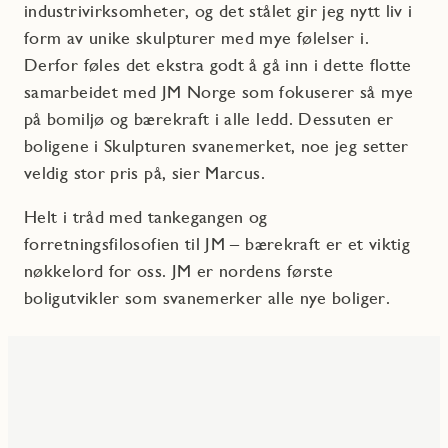
industrivirksomheter, og det stålet gir jeg nytt liv i
form av unike skulpturer med mye følelser i.
Derfor føles det ekstra godt å gå inn i dette flotte
samarbeidet med JM Norge som fokuserer så mye
på bomiljø og bærekraft i alle ledd. Dessuten er
boligene i Skulpturen svanemerket, noe jeg setter
veldig stor pris på, sier Marcus.
Helt i tråd med tankegangen og
forretningsfilosofien til JM – bærekraft er et viktig
nøkkelord for oss. JM er nordens første
boligutvikler som svanemerker alle nye boliger.