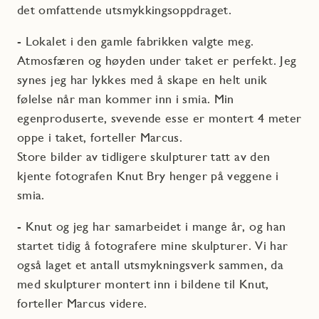
det omfattende utsmykkingsoppdraget.
- Lokalet i den gamle fabrikken valgte meg.
Atmosfæren og høyden under taket er perfekt. Jeg
synes jeg har lykkes med å skape en helt unik
følelse når man kommer inn i smia. Min
egenproduserte, svevende esse er montert 4 meter
oppe i taket, forteller Marcus.
Store bilder av tidligere skulpturer tatt av den
kjente fotografen Knut Bry henger på veggene i
smia.
- Knut og jeg har samarbeidet i mange år, og han
startet tidig å fotografere mine skulpturer. Vi har
også laget et antall utsmykningsverk sammen, da
med skulpturer montert inn i bildene til Knut,
forteller Marcus videre.