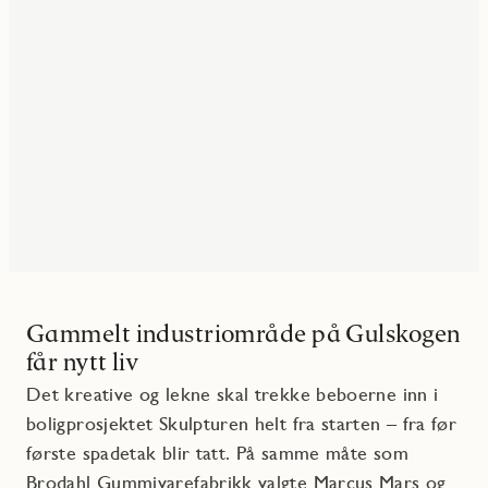
Gammelt industriområde på Gulskogen
får nytt liv
Det kreative og lekne skal trekke beboerne inn i
boligprosjektet Skulpturen helt fra starten – fra før
første spadetak blir tatt. På samme måte som
Brodahl Gummivarefabrikk valgte Marcus Mars og