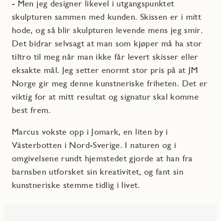
- Men jeg designer likevel i utgangspunktet
skulpturen sammen med kunden. Skissen er i mitt
hode, og så blir skulpturen levende mens jeg smir.
Det bidrar selvsagt at man som kjøper må ha stor
tiltro til meg når man ikke får levert skisser eller
eksakte mål. Jeg setter enormt stor pris på at JM
Norge gir meg denne kunstneriske friheten. Det er
viktig for at mitt resultat og signatur skal komme
best frem.
Marcus vokste opp i Jomark, en liten by i
Västerbotten i Nord-Sverige. I naturen og i
omgivelsene rundt hjemstedet gjorde at han fra
barnsben utforsket sin kreativitet, og fant sin
kunstneriske stemme tidlig i livet.