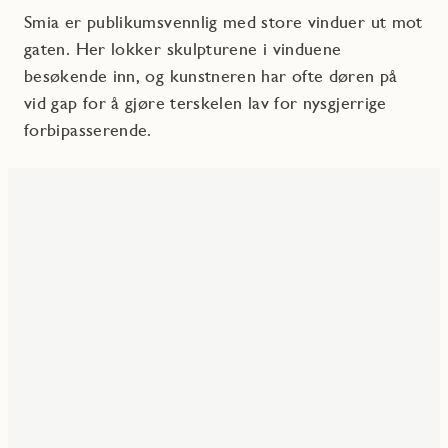
Smia er publikumsvennlig med store vinduer ut mot
gaten. Her lokker skulpturene i vinduene
besøkende inn, og kunstneren har ofte døren på
vid gap for å gjøre terskelen lav for nysgjerrige
forbipasserende.