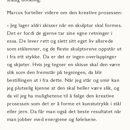
Marcus forteller videre om den kreative prosessen:
- Jeg lager aldri skisser når en skulptur skal formes.
Det er fordi de gjerne tar sine egne retninger i
essa. De lever rett og slett sitt eget liv allerede
som stålemner, og de fleste skulpturene oppstår ut
i fra ett stykke. Da er det er ingen overlappinger
og skjøter. Hvis jeg tegner en skisse skal den være
slik som den fremstår på tegningen, da blir
bestillingen ut i fra dette. Når jeg står og smir kan
jeg plutselig kjenne at den skal heller være slik, og
da vil jeg ha mulighetene til å følge den kreative
prosessen som det er å forme et kunstutrykk i stål
eller jern. Da får man også det beste resultatet når
man jobber med energiene og følelsene.