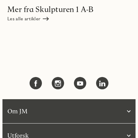
Mer fra Skulpturen 1 A-B
Les alle artikler
Om JM
Utforsk