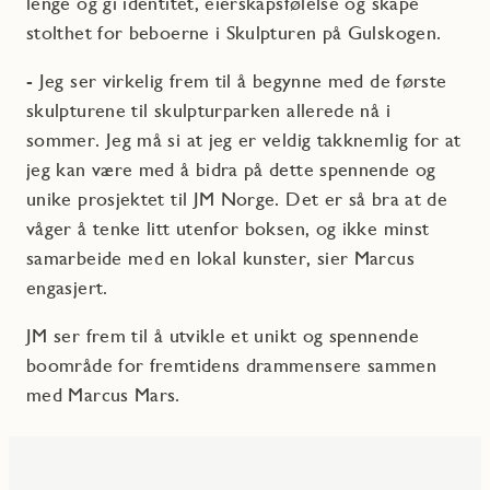
lenge og gi identitet, eierskapsfølelse og skape
stolthet for beboerne i Skulpturen på Gulskogen.
- Jeg ser virkelig frem til å begynne med de første
skulpturene til skulpturparken allerede nå i
sommer. Jeg må si at jeg er veldig takknemlig for at
jeg kan være med å bidra på dette spennende og
unike prosjektet til JM Norge. Det er så bra at de
våger å tenke litt utenfor boksen, og ikke minst
samarbeide med en lokal kunster, sier Marcus
engasjert.
JM ser frem til å utvikle et unikt og spennende
boområde for fremtidens drammensere sammen
med Marcus Mars.