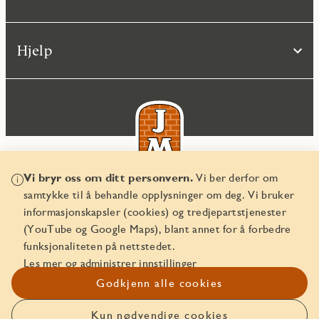
Hjelp
Vi bryr oss om ditt personvern.
Vi ber derfor om
samtykke til å behandle opplysninger om deg. Vi bruker
© JM Norge AS 2026
informasjonskapsler (cookies) og tredjepartstjenester
Organisasjonsnummer 829 350 122
(YouTube og Google Maps), blant annet for å forbedre
funksjonaliteten på nettstedet.
Les mer og administrer innstillinger
Godkjenn alle cookies
Kun nødvendige cookies