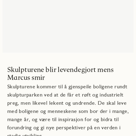
Skulpturene blir levendegjort mens
Marcus smir
Skulpturene kommer til å gjenspeile boligene rundt
skulpturparken ved at de får et røft og industrielt
preg, men likevel lekent og undrende. De skal leve
med boligene og menneskene som bor der i mange,
mange år, og være til inspirasjon for og bidra til
forundring og gi nye perspektiver på en verden i
stadig utvikling.