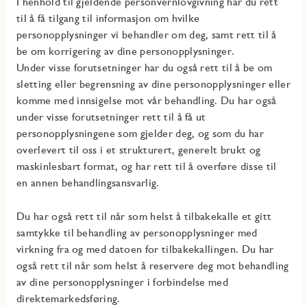
I henhold til gjeldende personvernlovgivning har du rett
til å få tilgang til informasjon om hvilke
personopplysninger vi behandler om deg, samt rett til å
be om korrigering av dine personopplysninger.
Under visse forutsetninger har du også rett til å be om
sletting eller begrensning av dine personopplysninger eller
komme med innsigelse mot vår behandling. Du har også
under visse forutsetninger rett til å få ut
personopplysningene som gjelder deg, og som du har
overlevert til oss i et strukturert, generelt brukt og
maskinlesbart format, og har rett til å overføre disse til
en annen behandlingsansvarlig.
Du har også rett til når som helst å tilbakekalle et gitt
samtykke til behandling av personopplysninger med
virkning fra og med datoen for tilbakekallingen. Du har
også rett til når som helst å reservere deg mot behandling
av dine personopplysninger i forbindelse med
direktemarkedsføring.