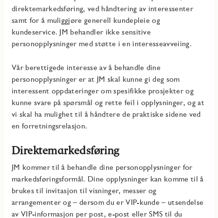
direktemarkedsføring, ved håndtering av interessenter
samt for å muliggjøre generell kundepleie og
kundeservice. JM behandler ikke sensitive
personopplysninger med støtte i en interesseavveiing.
Vår berettigede interesse av å behandle dine
personopplysninger er at JM skal kunne gi deg som
interessent oppdateringer om spesifikke prosjekter og
kunne svare på spørsmål og rette feil i opplysninger, og at
vi skal ha mulighet til å håndtere de praktiske sidene ved
en forretningsrelasjon.
Direktemarkedsføring
JM kommer til å behandle dine personopplysninger for
markedsføringsformål. Dine opplysninger kan komme til å
brukes til invitasjon til visninger, messer og
arrangementer og – dersom du er VIP-kunde – utsendelse
av VIP-informasjon per post, e-post eller SMS til du