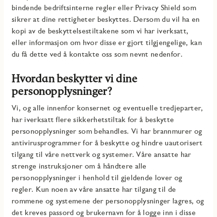
bindende bedriftsinterne regler eller Privacy Shield som
sikrer at dine rettigheter beskyttes. Dersom du vil ha en
kopi av de beskyttelsestiltakene som vi har iverksatt,
eller informasjon om hvor disse er gjort tilgjengelige, kan
du få dette ved å kontakte oss som nevnt nedenfor.
Hvordan beskytter vi dine
personopplysninger?
Vi, og alle innenfor konsernet og eventuelle tredjeparter,
har iverksatt flere sikkerhetstiltak for å beskytte
personopplysninger som behandles. Vi har brannmurer og
antivirusprogrammer for å beskytte og hindre uautorisert
tilgang til våre nettverk og systemer. Våre ansatte har
strenge instruksjoner om å håndtere alle
personopplysninger i henhold til gjeldende lover og
regler. Kun noen av våre ansatte har tilgang til de
rommene og systemene der personopplysninger lagres, og
det kreves passord og brukernavn for å logge inn i disse