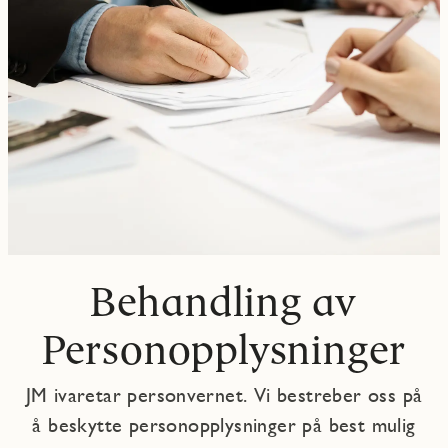
Behandling av
Personopplysninger
JM ivaretar personvernet. Vi bestreber oss på
å beskytte personopplysninger på best mulig