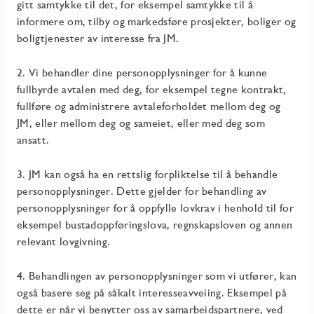
gitt samtykke til det, for eksempel samtykke til å
informere om, tilby og markedsføre prosjekter, boliger og
boligtjenester av interesse fra JM.
2. Vi behandler dine personopplysninger for å kunne
fullbyrde avtalen med deg, for eksempel tegne kontrakt,
fullføre og administrere avtaleforholdet mellom deg og
JM, eller mellom deg og sameiet, eller med deg som
ansatt.
3. JM kan også ha en rettslig forpliktelse til å behandle
personopplysninger. Dette gjelder for behandling av
personopplysninger for å oppfylle lovkrav i henhold til for
eksempel bustadoppføringslova, regnskapsloven og annen
relevant lovgivning.
4. Behandlingen av personopplysninger som vi utfører, kan
også basere seg på såkalt interesseavveiing. Eksempel på
dette er når vi benytter oss av samarbeidspartnere, ved