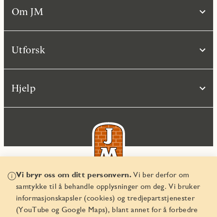
Om JM
Utforsk
Hjelp
Vi bryr oss om ditt personvern.
Vi ber derfor om
samtykke til å behandle opplysninger om deg. Vi bruker
© JM Norge AS 2026
informasjonskapsler (cookies) og tredjepartstjenester
Organisasjonsnummer 829 350 122
(YouTube og Google Maps), blant annet for å forbedre