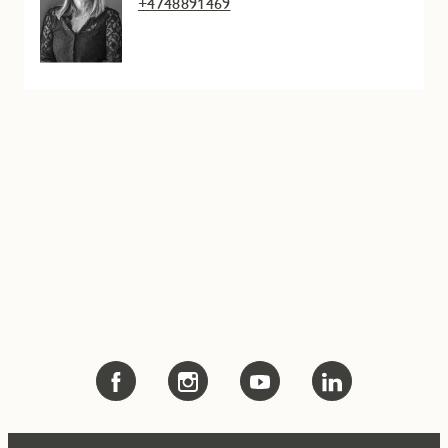
+4748891469