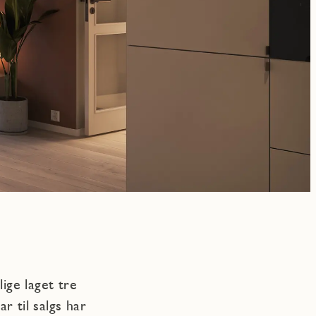
ige laget tre
r til salgs har