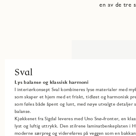
en av de tre s
Sval
Lys balanse og klassisk harmoni​
I interiørkonsept Sval kombineres lyse materialer med my
som skaper et hjem med et friskt, tidløst og harmonisk pre
som føles både åpent og lunt, med nøye utvalgte detaljer
balanse.​
Kjøkkenet fra Sigdal leveres med Uno Snø-fronter, en klass
lyst og luftig uttrykk. Den stilrene laminatbenkeplaten i H
moderne særpreg og videreføres på veggen som en bakkant