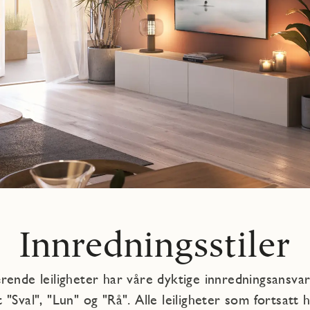
Innredningsstiler
rende leiligheter har våre dyktige innredningsansvarl
 "Sval", "Lun" og "Rå". Alle leiligheter som fortsatt ha