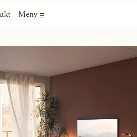
akt
Meny