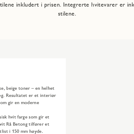
tilene inkludert i prisen. Integrerte hvitevarer er in
stilene.
ke, beige toner – en helhet
g. Resultatet er et interiør
 som gir en moderne
isk hvit farge som gir et
vit Rå Betong tilfører et
list i 150 mm høyde.