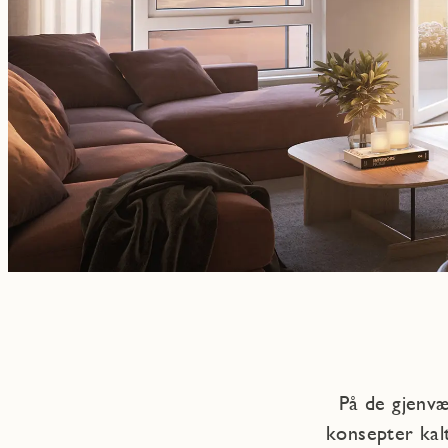
På de gjenvæ
konsepter kalt