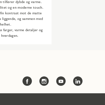
m tilfører dybde og varme.
alitet og en moderne touch.
 fin kontrast mot de matte
es liggende, og sammen med
helhet.​
e farger, varme detaljer og
i hverdagen.