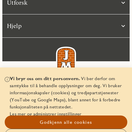
Utforsk
Hjelp
Vi bryr oss om ditt personvern.
Vi ber derfor om
samtykke til å behandle opplysninger om deg. Vi bruker
© JM Norge AS 2026
informasjonskapsler (cookies) og tredjepartstjenester
Organisasjonsnummer 829 350 122
(YouTube og Google Maps), blant annet for å forbedre
funksjonaliteten på nettstedet.
Les mer og administrer innstillinger
Godkjenn alle cookies