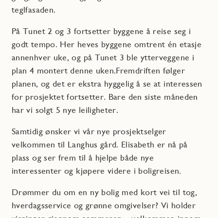
teglfasaden.
På Tunet 2 og 3 fortsetter byggene å reise seg i
godt tempo. Her heves byggene omtrent én etasje
annenhver uke, og på Tunet 3 ble ytterveggene i
plan 4 montert denne uken.Fremdriften følger
planen, og det er ekstra hyggelig å se at interessen
for prosjektet fortsetter. Bare den siste måneden
har vi solgt 5 nye leiligheter.
Samtidig ønsker vi vår nye prosjektselger
velkommen til Langhus gård. Elisabeth er nå på
plass og ser frem til å hjelpe både nye
interessenter og kjøpere videre i boligreisen.
Drømmer du om en ny bolig med kort vei til tog,
hverdagsservice og grønne omgivelser? Vi holder