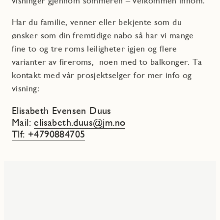
visninger gjennom sommeren – velkommen innom.
Har du familie, venner eller bekjente som du
ønsker som din fremtidige nabo så har vi mange
fine to og tre roms leiligheter igjen og flere
varianter av fireroms, noen med to balkonger. Ta
kontakt med vår prosjektselger for mer info og
visning:
Elisabeth Evensen Duus
Mail:
elisabeth.duus@jm.no
Tlf: +4790884705