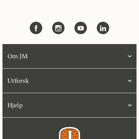
Om JM
Utforsk
Hjelp