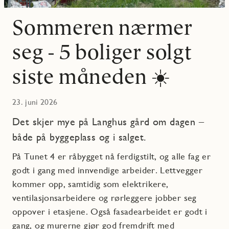
Sommeren nærmer
seg - 5 boliger solgt
siste måneden ☀️
23. juni 2026
Det skjer mye på Langhus gård om dagen –
både på byggeplass og i salget.
På Tunet 4 er råbygget nå ferdigstilt, og alle fag er
godt i gang med innvendige arbeider. Lettvegger
kommer opp, samtidig som elektrikere,
ventilasjonsarbeidere og rørleggere jobber seg
oppover i etasjene. Også fasadearbeidet er godt i
gang, og murerne gjør god fremdrift med