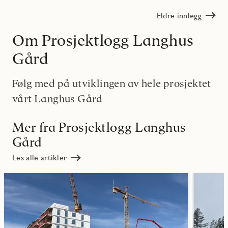
Eldre innlegg
Om Prosjektlogg Langhus
Gård
Følg med på utviklingen av hele prosjektet
vårt Langhus Gård
Mer fra Prosjektlogg Langhus
Gård
Les alle artikler