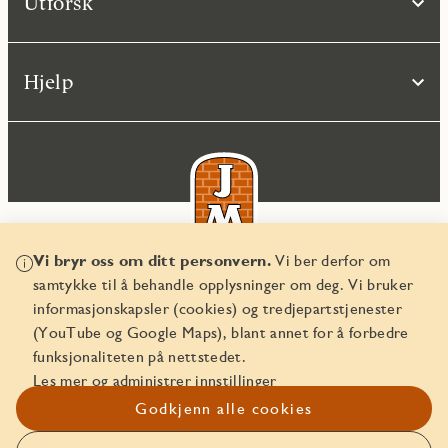
Utforsk
Hjelp
Vi bryr oss om ditt personvern.
Vi ber derfor om
samtykke til å behandle opplysninger om deg. Vi bruker
© JM Norge AS 2026
informasjonskapsler (cookies) og tredjepartstjenester
Organisasjonsnummer 829 350 122
(YouTube og Google Maps), blant annet for å forbedre
funksjonaliteten på nettstedet.
Les mer og administrer innstillinger
Godkjenn alle cookies