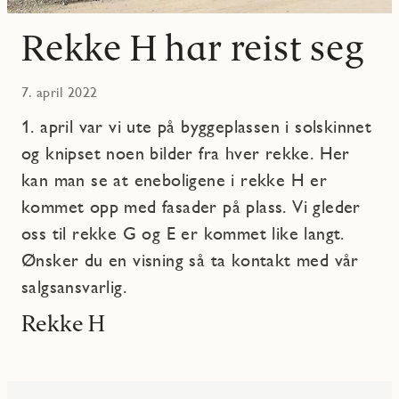
Rekke H har reist seg
7. april 2022
1. april var vi ute på byggeplassen i solskinnet
og knipset noen bilder fra hver rekke. Her
kan man se at eneboligene i rekke H er
kommet opp med fasader på plass. Vi gleder
oss til rekke G og E er kommet like langt.
Ønsker du en visning så ta kontakt med vår
salgsansvarlig.
Rekke H