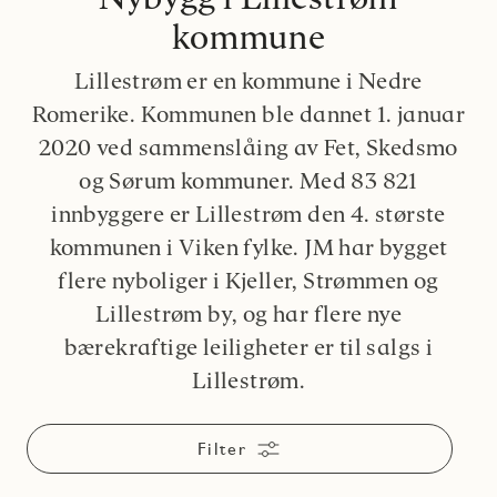
kommune
Lillestrøm er en kommune i Nedre
Romerike. Kommunen ble dannet 1. januar
2020 ved sammenslåing av Fet, Skedsmo
og Sørum kommuner. Med 83 821
innbyggere er Lillestrøm den 4. største
kommunen i Viken fylke. JM har bygget
flere nyboliger i Kjeller, Strømmen og
Lillestrøm by, og har flere nye
bærekraftige leiligheter er til salgs i
Lillestrøm.
Filter