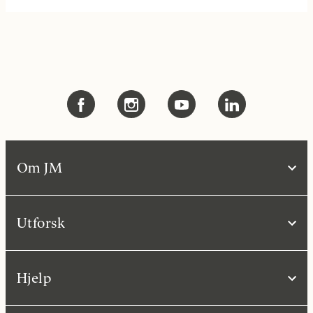
Om JM
Utforsk
Hjelp