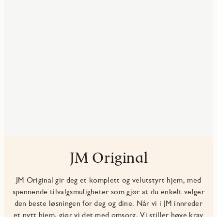
JM Original
JM Original gir deg et komplett og velutstyrt hjem, med
spennende tilvalgsmuligheter som gjør at du enkelt velger
den beste løsningen for deg og dine. Når vi i JM innreder
et nytt hjem, gjør vi det med omsorg. Vi stiller høye krav