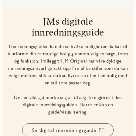
JMs digitale
innredningsguide
I innredningsguiden kan du se hvilke muligheter du har til
å utforme din fremtidige bolig gjennom valg av farge, form
og funksjon. I tillegg til JM Original har våre dyktige
innredningsansvarlige satt opp fire ulike stiler som du kan
velge mellom, slik at du kan flytte rett inn i en bolig med
en stil som passer deg.
Det er viktig å merke seg at tilvalg ikke gjøres i den
digitale innredningsguiden. Dette er kun en
guide/visualisering.
Se digital innredningsguide