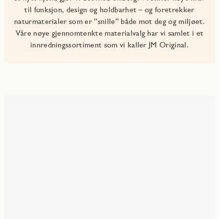
til funksjon, design og holdbarhet – og foretrekker
naturmaterialer som er ”snille” både mot deg og miljøet.
Våre nøye gjennomtenkte materialvalg har vi samlet i et
innredningssortiment som vi kaller JM Original.