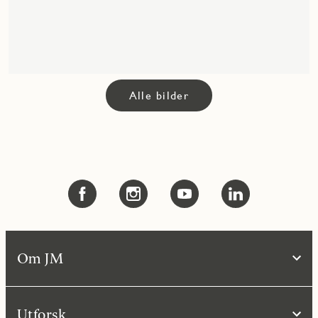
Alle bilder
Om JM
Utforsk