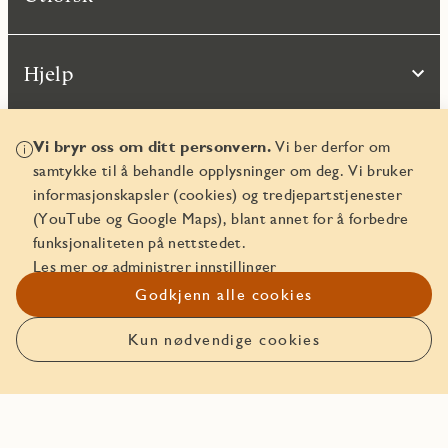
Hjelp
Vi bryr oss om ditt personvern.
Vi ber derfor om
samtykke til å behandle opplysninger om deg. Vi bruker
informasjonskapsler (cookies) og tredjepartstjenester
(YouTube og Google Maps), blant annet for å forbedre
funksjonaliteten på nettstedet.
Les mer og administrer innstillinger
© JM Norge AS 2026
Godkjenn alle cookies
Organisasjonsnummer 829 350 122
Kun nødvendige cookies