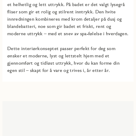
et helhetlig og lett uttrykk. På badet er det valgt lysegrå
fliser som gir et rolig og stilrent inntrykk. Den hvite
innredningen kombineres med krom detaljer på dusj og
blandebatteri, noe som gir badet et friskt, rent og
moderne uttrykk – med et snev av spa-følelse i hverdagen.
Dette interiørkonseptet passer perfekt for deg som
ønsker et moderne, lyst og lettstelt hjem med et
gjennomført og tidløst uttrykk, hvor du kan forme din
egen stil – skapt for å vare og trives i, år etter år.