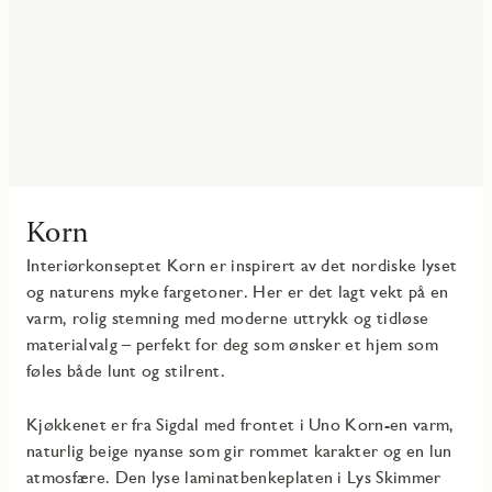
Korn
Interiørkonseptet Korn er inspirert av det nordiske lyset
og naturens myke fargetoner. Her er det lagt vekt på en
varm, rolig stemning med moderne uttrykk og tidløse
materialvalg – perfekt for deg som ønsker et hjem som
føles både lunt og stilrent.
Kjøkkenet er fra Sigdal med frontet i Uno Korn-en varm,
naturlig beige nyanse som gir rommet karakter og en lun
atmosfære. Den lyse laminatbenkeplaten i Lys Skimmer