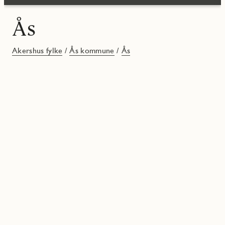
Ås
Akershus fylke
/
Ås kommune
/
Ås